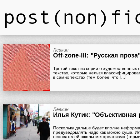
post(non)fi
Левкин
Off-zone-III: "Русская проза
Третий текст из серии о художественных 
текстах, которые нельзя классифицирова
в самих текстах (тем более, что […]
Левкин
Поскольку дальше будет вполне неформа
предуведомлять надо как можно суше. Ил
основателей школы метареализма (терми