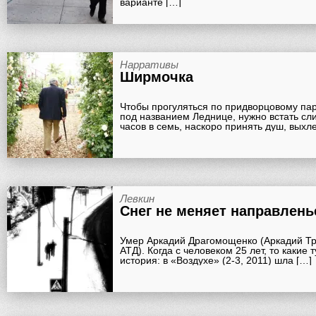
варианте […]
Нарративы
Ширмочка
Чтобы прогуляться по придворцовому пар
под названием Леднице, нужно встать сл
часов в семь, наскоро принять душ, выхле
Левкин
Снег не меняет направлень
Умер Аркадий Драгомощенко (Аркадий Т
АТД). Когда с человеком 25 лет, то какие 
история: в «Воздухе» (2-3, 2011) шла […]