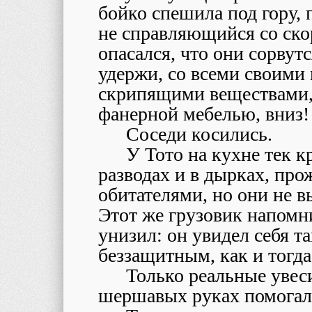
бойко спешила под гору,
не справляющийся со ско
опасался, что они сорвутс
удержи, со всеми своим
скрипящими веществами,
фанерной мебелью, вниз!
Соседи косились.
У Тото на кухне тек 
разводах и в дырках, п
обитателями, но они не в
Этот же грузовик напомни
унизил: он увидел себя 
беззащитным, как и тогда
Только реальные увес
шершавых руках помогал