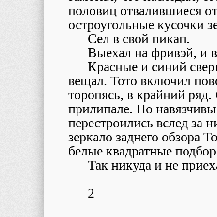
половиц отвалившиеся о
остроугольные кусочки з
Сел в свой пикап.
Выехал на фривэй, и в
Красные и синий свер
вещал. Тото включил пов
торопясь, в крайний ряд
прилипале. Но навязчивы
перестроились вслед за н
зеркало заднего обзора 
белые квадратные подбор
Так никуда и не приех
2