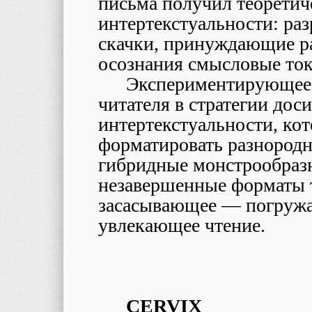
письма получил теоретич
интертекстуальности: ра
скачки, принуждающие ра
осознания смысловые ток
Экспериментирующее 
читателя в стратегии до
интертекстуальности, к
форматировать разнородн
гибридные монстрообраз
незавершенные форматы т
засасывающее — погруж
увлекающее чтение.
CERVIX