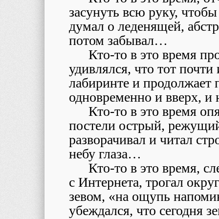
засунуть всю руку, чтобы
думал о леденящей, абст
потом забывал…
Кто-то в это время пр
удивлялся, что тот почти
лабиринте и продолжает п
одновременно и вверх, и
Кто-то в это время оп
постели острый, режущий
разворачивал и читал стр
небу глаза…
Кто-то в это время, с
с Интернета, трогал окру
зевом, «на ощупь напоми
убеждался, что сегодня 