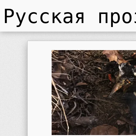
Русская про