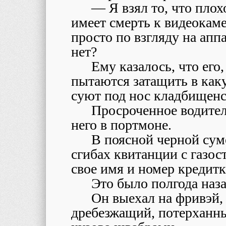
— Я взял то, что плох
имеет смерть к видеокаме
просто по взгляду на аппа
нет?
Ему казалось, что его
пытаются затащить в как
суют под нос кладбищенс
Просроченное водител
него в портмоне.
В поясной черной сум
сгибах квитанции с газос
свое имя и номер кредитк
Это было полгода наза
Он выехал на фривэй, 
дребезжащий, потерханны