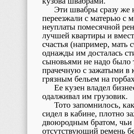
кузова швабрами.
Эти швабры сразу же 
переезжали с матерью с ме
неуплаты помесячной рен
лучшей квартиры и вмест
счастья (например, мать 
однажды им досталась сти
сыновьями не надо было
прачечную с зажатыми в 
грязным бельем на горбах
Ее кузен владел бизне
одалживал им грузовик.
Тото запомнилось, как
сидел в кабине, плотно з
двоюродным братом, чьи 
отсутствующий ремень бе