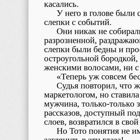
касались.
У него в голове были
слепки с событий.
Они никак не собирал
разрозненной, раздражаю
слепки были бедны и прос
остроугольной бородкой,
женскими волосами, ни с
«Теперь уж совсем бе
Судья повторил, что 
маркетологом, но ставила
мужчина, только-только 
рассказов, доступный по
слоев, возвратился в свой
Но Тото понятия не и
заглянуть в эти глаза!