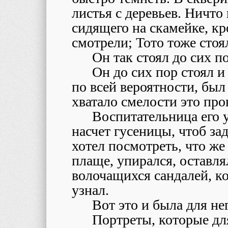
листья с деревьев. Ничто
сидящего на скамейке, кр
смотрели; Тото тоже стоя
Он так стоял до сих по
Он до сих пор стоял и
по всей вероятности, был 
хватало смелости это про
Воспитательница его у
насчет гусеницы, чтоб за
хотел посмотреть, что же
плаще, упирался, оставля
волочащихся сандалей, ко
узнал.
Вот это и была для не
Портреты, которые для