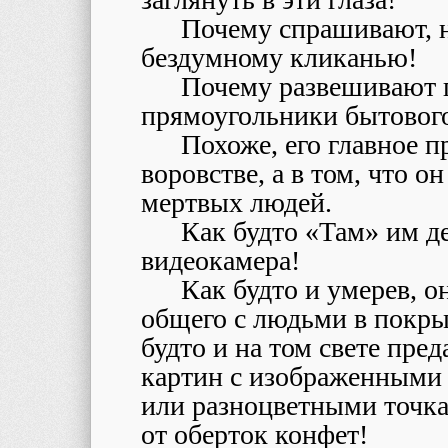
Почему спрашивают, н
бездумному кликанью!
Почему развешивают 
прямоугольники бытового
Похоже, его главное п
воровстве, а в том, что о
мертвых людей.
Как будто «Там» им д
видеокамера!
Как будто и умерев, о
общего с людьми в покр
будто и на том свете пр
картин с изображенными
или разноцветными точк
от оберток конфет!