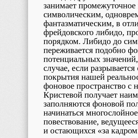
занимает промежуточное
символическим, одновре
фантазматическим, в отл
фрейдовского либидо, п
порядком. Либидо до сим
переживается подобно фо
потенциальных значений,
случае, если разрывается
покрытия нашей реальнос
фоновое пространство с 
Кристевой получает наим
заполняются фоновой пол
начинаться многослойное
повествование, ведущеес
и остающихся «за кадром