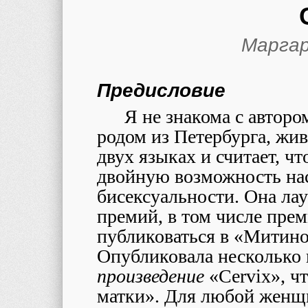
Марга
Предисловие
Я не знакома с автор
родом из Петербурга, жи
двух языках и считает, ч
двойную возможность на
бисексуальности. Она ла
премий, в том числе пре
публиковаться в «Митино
Опубликовала несколько 
произведение
«Cervix», чт
матки». Для любой женщ