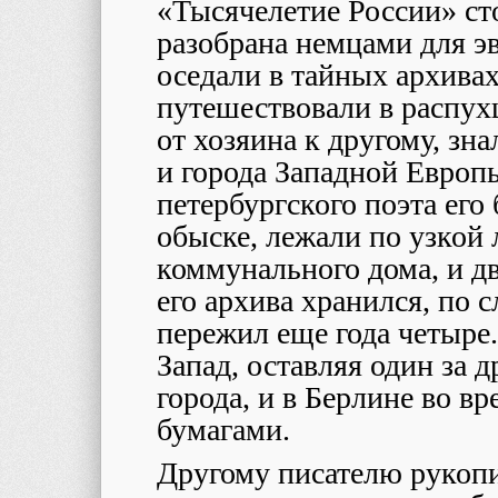
«Тысячелетие России» ст
разобрана немцами для э
оседали в тайных архивах
путешествовали в распух
от хозяина к другому, з
и города Западной Европ
петербургского поэта его
обыске, лежали по узкой 
коммунального дома, и д
его архива хранился, по с
пережил еще года четыре.
Запад, оставляя один за 
города, и в Берлине во в
бумагами.
Другому писателю рукопи