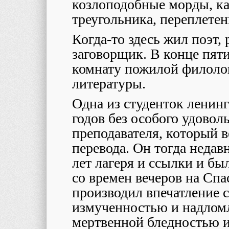
козлоподобные морды, ка
треугольника, переплетен
Когда-то здесь жил поэт,
заговорщик. В конце пяти
комнату пожилой филолог
литературы.
Одна из студенток ленин
годов без особого удовол
преподавателя, который 
перевода. Он тогда недав
лет лагеря и ссылки и б
со времен вечеров на Сп
производил впечатление 
измученностью и надломл
мертвенной бледностью 