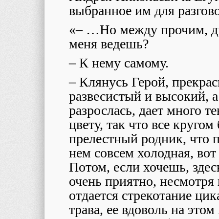
выбранное им для разгово
«– …Но между прочим, др
меня ведешь?
– К нему самому.
– Клянусь Герой, прекрас
развесистый и высокий, а
разрослась, дает много т
цвету, так что все кругом 
прелестный родник, что п
нем совсем холодная, во
Потом, если хочешь, здес
очень приятно, несмотря
отдается стрекотание цик
трава, ее вдоволь на этом