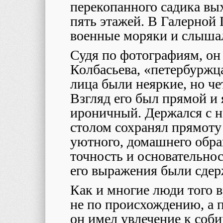
перекопанного садика вы
пять этажей. В Галерной 
военные моряки и слышал
Судя по фотографиям, он
Колбасьева, «петербуржц
лица были неяркие, но че
Взгляд его был прямой и 
ироничный. Держался с н
столом сохранял прямоту
уютного, домашнего обра
точность и основательнос
его выражения были сдер
Как и многие люди того в
не по происхождению, а 
он имел увлечение к соби