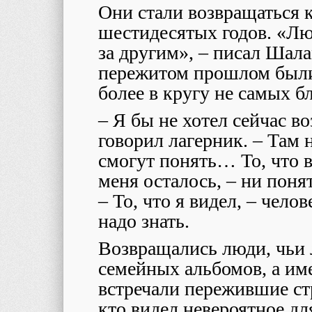
Они стали возвращаться 
шестидесятых годов. «Лю
за другим», – писал Шала
пережитом прошлом были
более в кругу не самых б
– Я бы не хотел сейчас в
говорил лагерник. – Там 
смогут понять… То, что в
меня осталось, – ни понят
– То, что я видел, – чело
надо знать.
Возвращались люди, чьи 
семейных альбомов, а им
встречали пережившие ст
кто видел невероятное дл