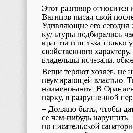
Этот разговор относится 
Вагинов писал свой посл
Удивляющие его сегодня 
культуры подбирались час
красота и польза только 
свойственного характеру.
владельцы исчезали, обм
Вещи теряют хозяев, не и
неумирающей властью. Т
наименования. В Ораниен
парку, в разрушенной пер
– Должно быть, чтобы дат
ее чем-нибудь нарушить, 
по писательской санатори