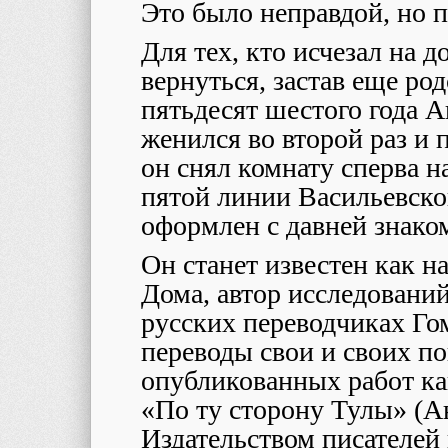
Это было неправдой, но п
Для тех, кто исчезал на д
вернуться, застав еще ро
пятьдесят шестого года 
женился во второй раз и 
он снял комнату сперва 
пятой линии Васильевско
оформлен с давней знак
Он станет известен как 
Дома, автор исследований
русских переводчиках Гом
переводы свои и своих п
опубликованных работ ка
«По ту сторону Тулы» (А
Издательством писателей 