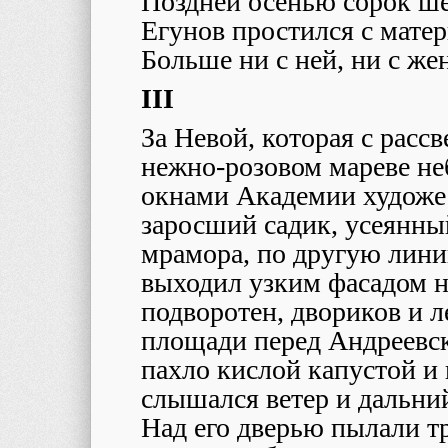
Поздней осенью сорок ше
Егунов простился с матер
Больше ни с ней, ни с же
III
За Невой, которая с расс
нежно-розовом мареве не
окнами Академии художес
заросший садик, усеянны
мрамора, по другую лин
выходил узким фасадом н
подворотен, двориков и 
площади перед Андреевск
пахло кислой капустой и 
слышался ветер и дальни
Над его дверью пылали 