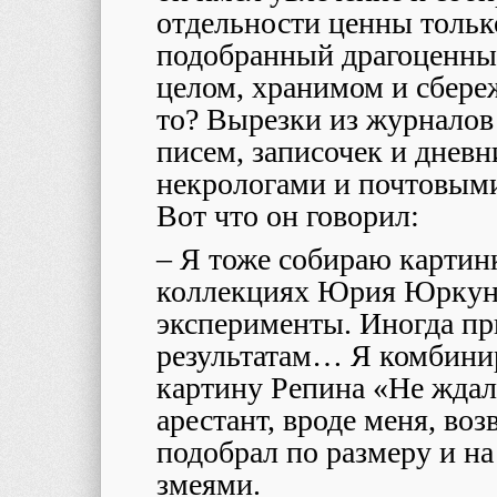
отдельности ценны только
подобранный драгоценный
целом, хранимом и сбере
то? Вырезки из журналов
писем, записочек и дневн
некрологами и почтовыми
Вот что он говорил:
– Я тоже собираю картинк
коллекциях Юрия Юркуна
эксперименты. Иногда п
результатам… Я комбини
картину Репина «Не ждал
арестант, вроде меня, во
подобрал по размеру и на
змеями.