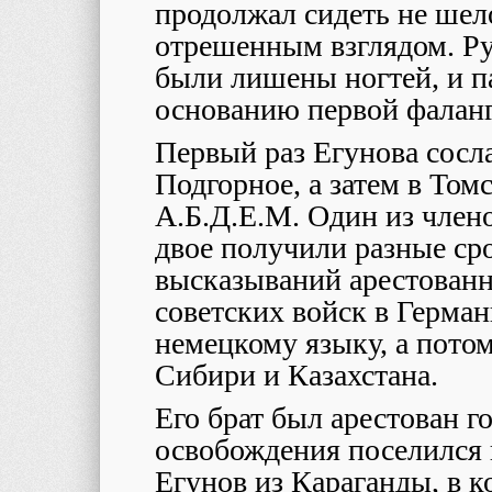
продолжал сидеть не шел
отрешенным взглядом. Ру
были лишены ногтей, и п
основанию первой фаланг
Первый раз Егунова сосла
Подгорное, а затем в Том
А.Б.Д.Е.М. Один из члено
двое получили разные сро
высказываний арестованн
советских войск в Герман
немецкому языку, а потом
Сибири и Казахстана.
Его брат был арестован го
освобождения поселился в
Егунов из Караганды, в 