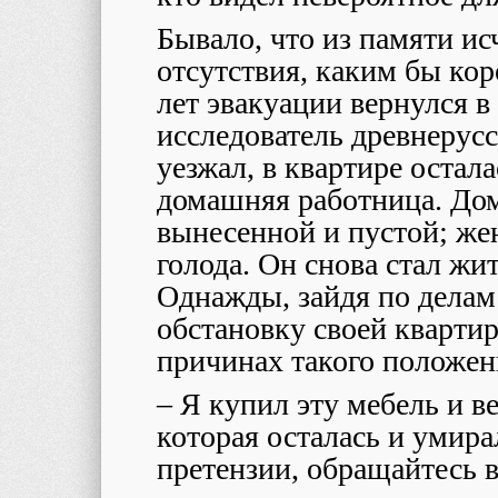
Бывало, что из памяти ис
отсутствия, каким бы ко
лет эвакуации вернулся в
исследователь древнерусс
уезжал, в квартире остал
домашняя работница. До
вынесенной и пустой; же
голода. Он снова стал жит
Однажды, зайдя по делам 
обстановку своей кварти
причинах такого положени
– Я купил эту мебель и 
которая осталась и умира
претензии, обращайтесь в