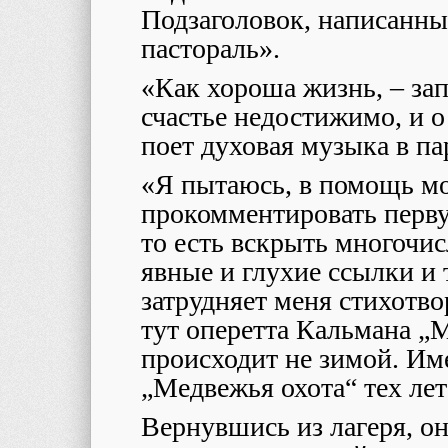
Подзаголовок, написанны
пастораль».
«Как хороша жизнь, – зап
счастье недостижимо, и о
поет духовая музыка в п
«Я пытаюсь, в помощь м
прокомментировать перву
то есть вскрыть многоч
явные и глухие ссылки и
затрудняет меня стихотв
тут оперетта Кальмана „М
происходит не зимой. Им
„Медвежья охота“ тех лет
Вернувшись из лагеря, о