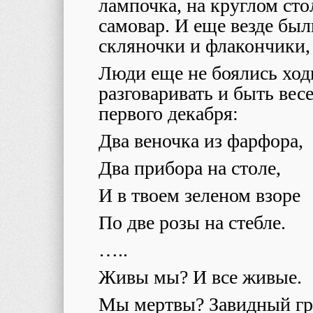
лампочка, на круглом сто
самовар. И еще везде был
скляночки и флакончики,
Люди еще не боялись ходи
разговаривать и быть вес
первого декабря:
Два веночка из фарфора,
Два прибора на столе,
И в твоем зеленом взоре
По две розы на стебле.
…..
Живы мы? И все живые.
Мы мертвы? Завидный гр