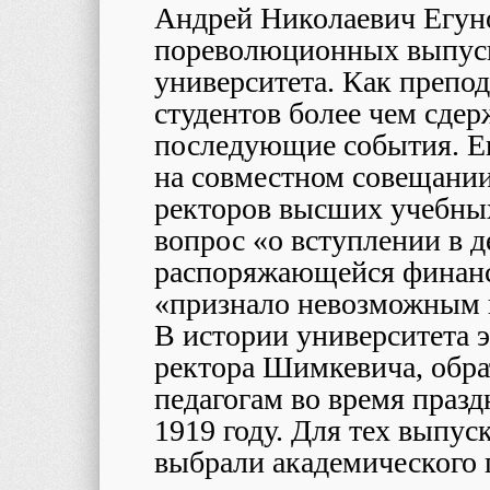
Андрей Николаевич Егуно
пореволюционных выпуск
университета. Как препод
студентов более чем сдер
последующие события. Ещ
на совместном совещани
ректоров высших учебных
вопрос «о вступлении в 
распоряжающейся финанс
«признало невозможным 
В истории университета 
ректора Шимкевича, обра
педагогам во время празд
1919 году. Для тех выпус
выбрали академического 