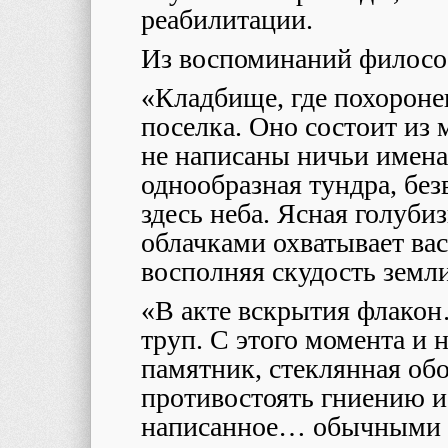
реабилитации.
Из воспоминаний филосо
«Кладбище, где похоронен
поселка. Оно состоит из
не написаны ничьи имена
однообразная тундра, без
здесь неба. Ясная голуб
облачками охватывает вас
восполняя скудость земл
«В акте вскрытия флакон
труп. С этого момента и н
памятник, стеклянная об
противостоять гниению и
написанное… обычными 