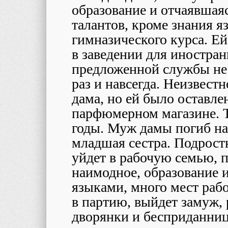
образование и отчаявшаяс
талантов, кроме знания я
гимназического курса. Е
в заведении для иностра
предложенной службы не 
раз и навсегда. Неизвестн
дама, но ей было оставле
парфюмерном магазине. Т
годы. Муж дамы погиб на 
младшая сестра. Подростк
уйдет в рабочую семью, 
наимодное, образование 
языками, много мест раб
в партию, выйдет замуж, 
дворянки и бесприданниц