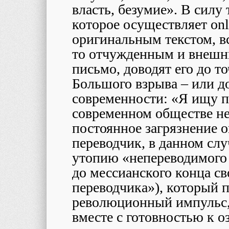
власть, безумие». В силу
которое осуществляет
onl
оригинальным текстом, в
то отчужденным и внешн
письмо, доводят его до т
Большого взрыва – или д
современности: «Я ищу п
современном обществе не 
постоянное загрязнение
переводчик, в данном сл
утопию «непереводимого 
до мессианского конца св
переводчика»), который 
революционный импульс,
вместе с готовностью к 