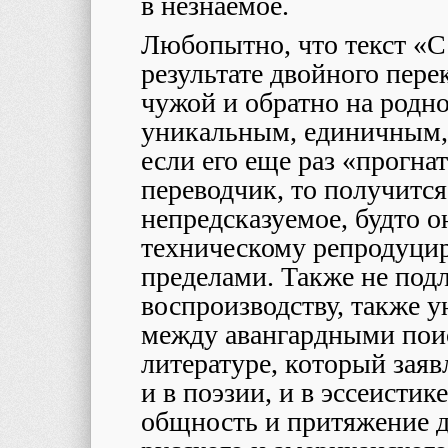
в незнаемое.
Любопытно, что текст «С
результате двойного пере
чужой и обратно на родно
уникальным, единичным,
если его еще раз «прогн
переводчик, то получится
непредсказуемое, будто 
техническому репродуцир
пределами. Также не под
воспроизводству, также 
между авангардными поис
литературе, который заяв
и в поэзии, и в эссеисти
общность и притяжение д