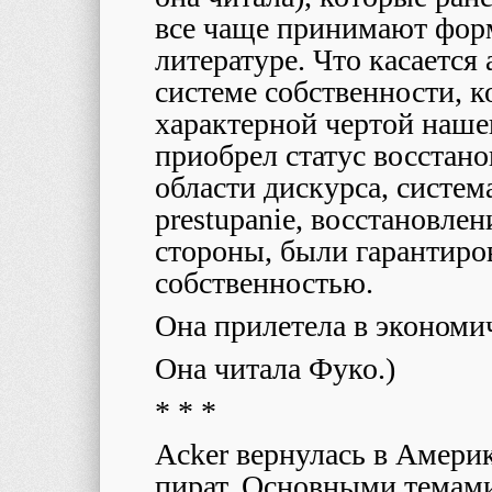
все чаще принимают фор
литературе. Что касается
системе собственности, 
характерной чертой наше
приобрел статус восстан
области дискурса, систе
prestupanie
, восстановлен
стороны, были гарантиро
собственностью.
Она прилетела в экономи
Она читала Фуко.)
* * *
Acker
вернулась в Америк
пират. Основными темам