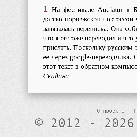
1
На фестивале Audiatur в 
датско-норвежской поэтессой 
завязалась переписка. Она соб
что я ее тоже переводил и что
прислать. Поскольку русским о
ее через google-переводчика. 
этот текст в обратном компью
Скидана.
О проекте
|
П
© 2012 - 2026