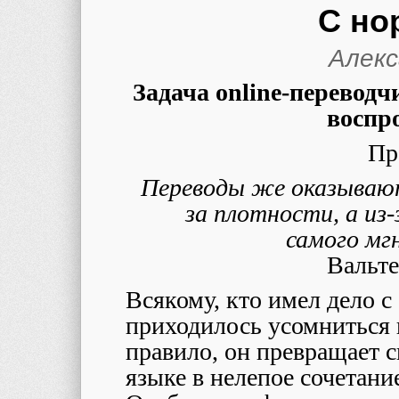
С но
Алекс
Задача
online
-переводч
воспр
Пр
Переводы же оказывают
за плотности, а из
самого мг
Вальте
Всякому, кто имел дело с
приходилось усомниться 
правило, он превращает 
языке в нелепое сочетание