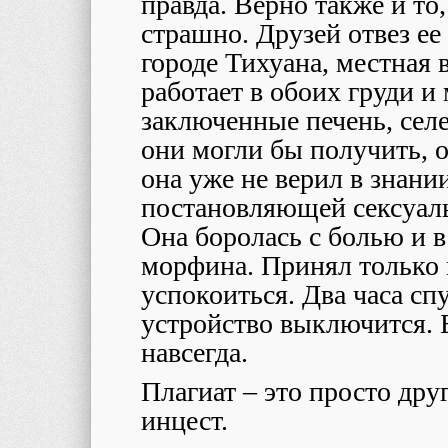
правда. Верно также и то,
страшно. Друзей отвез ее
городе Тихуана, местная в
работает в обоих груди и
заключенные печень, селе
они могли бы получить, 
она уже не верил в знании
постановляющей сексуаль
Она боролась с болью и 
морфина. Принял только
успокоиться. Два часа сп
устройство выключится. Б
навсегда.
Плагиат – это просто дру
инцест.