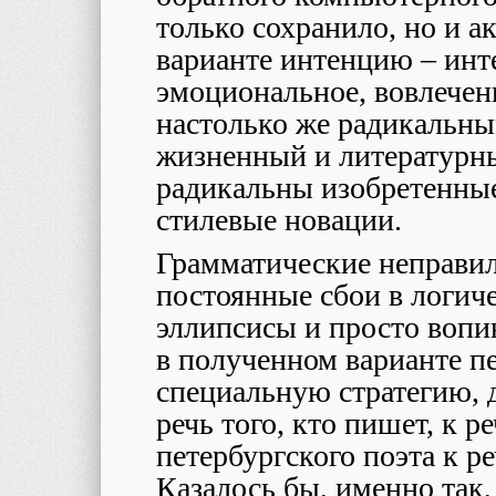
только сохранило, но и 
варианте интенцию – инт
эмоциональное, вовлечен
настолько же радикальны
жизненный и литературны
радикальны изобретенные
стилевые новации.
Грамматические неправил
постоянные сбои в логич
эллипсисы и просто вопи
в полученном варианте пе
специальную стратегию, 
речь того, кто пишет, к р
петербургского поэта к р
Казалось бы, именно так