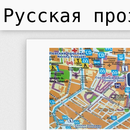
Русская про