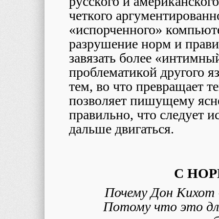
русского и американского
четкого аргументированн
«испорченного» компьюте
разрушение норм и прави
завязать более «интимный
проблематикой другого яз
тем, во что превращает т
позволяет пишущему яснее
правильно, что следует и
дальше двигаться.
С НО
Почему Дон Кихот 
Потому что это для