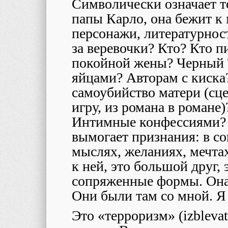
Символически означает то
папы Карло, она бежит к
персонажи, литературнос
за веревочки? Кто? Кто п
покойной жены? Черный
яйцами? Авторам с киска
самоубийство матери (сце
игру, из романа в романе)
Интимные конфессиями? Н
вымогает признания: в с
мыслях, желаниях, мечта
к ней, это большой друг,
сопряженные формы. Она 
Они были там со мной. Я
Это «терроризм» (
izblevat