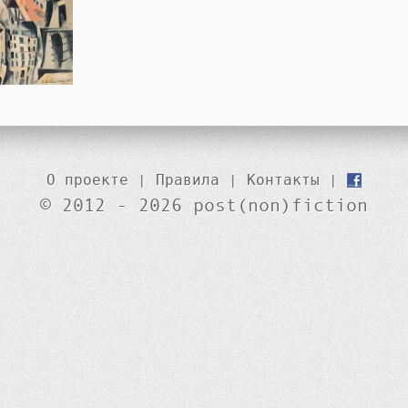
О проекте
|
Правила
|
Контакты
|
© 2012 - 2026 post(non)fiction