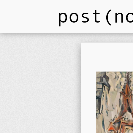
post(n