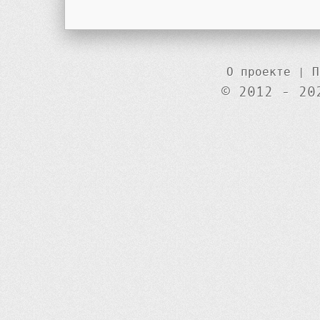
О проекте
|
П
© 2012 - 20