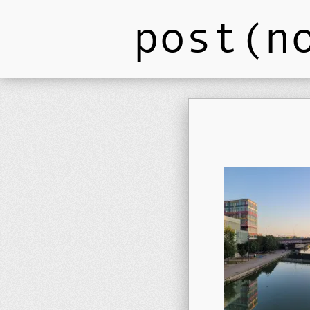
post(n