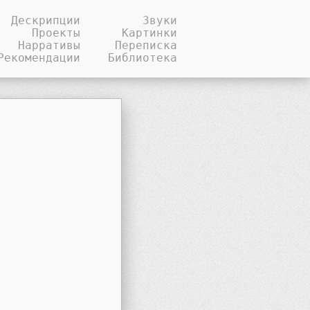
Дескрипции
Звуки
Проекты
Картинки
Нарративы
Переписка
Рекомендации
Библиотека