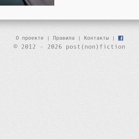
О проекте
|
Правила
|
Контакты
|
© 2012 - 2026 post(non)fiction