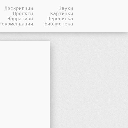
Дескрипции
Звуки
Проекты
Картинки
Нарративы
Переписка
Рекомендации
Библиотека