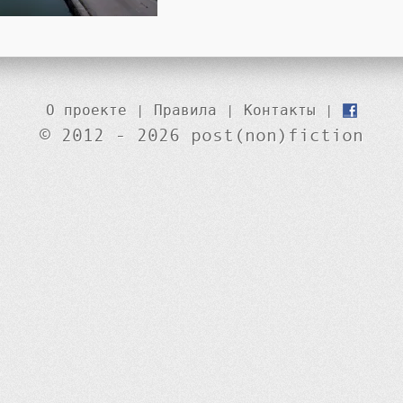
О проекте
|
Правила
|
Контакты
|
© 2012 - 2026 post(non)fiction