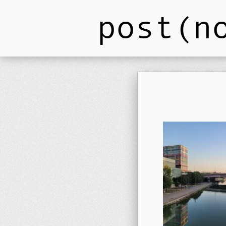
post(n