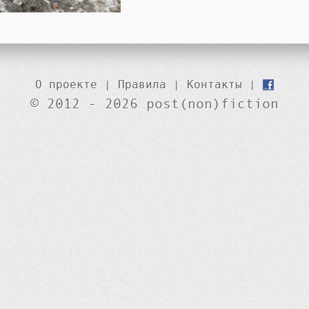
О проекте
|
Правила
|
Контакты
|
© 2012 - 2026 post(non)fiction