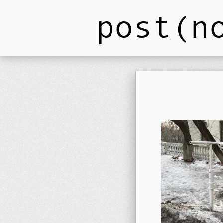
post(n