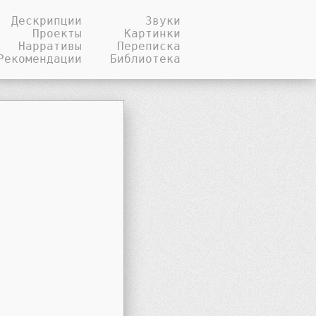
Дескрипции
Звуки
Проекты
Картинки
Нарративы
Переписка
Рекомендации
Библиотека