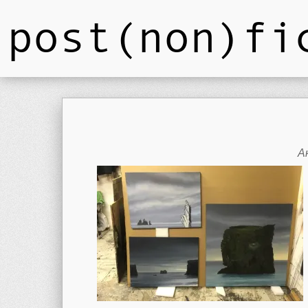
post(non)fi
А