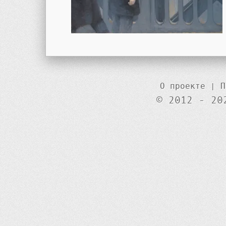
О проекте
|
П
© 2012 - 20