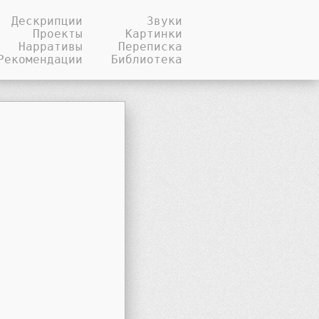
Дескрипции
Звуки
Проекты
Картинки
Нарративы
Переписка
Рекомендации
Библиотека