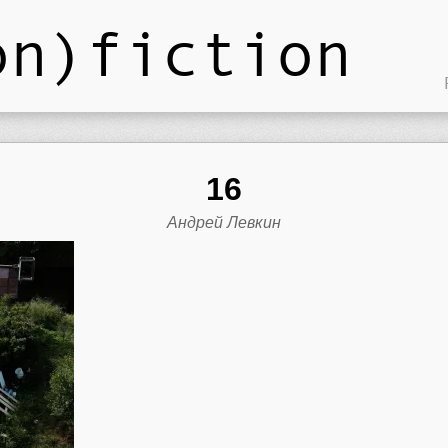
on)fiction
16
Андрей Левкин