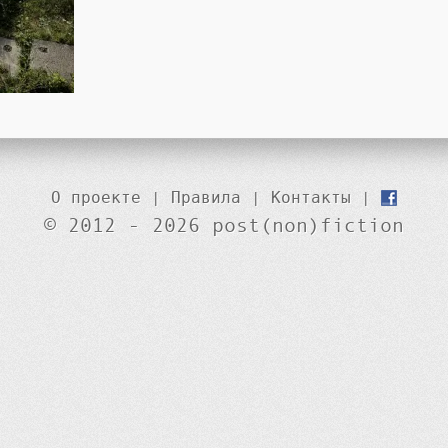
О проекте
|
Правила
|
Контакты
|
© 2012 - 2026 post(non)fiction