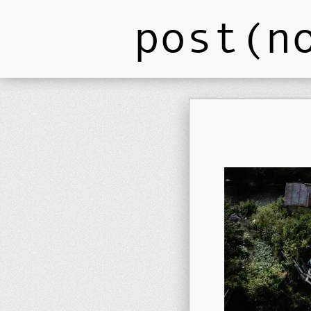
post(n