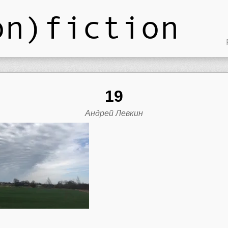
on)fiction
19
Андрей Левкин