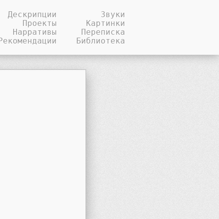
Дескрипции
Звуки
Проекты
Картинки
Нарративы
Переписка
Рекомендации
Библиотека