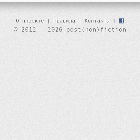
О проекте
|
Правила
|
Контакты
|
© 2012 - 2026 post(non)fiction