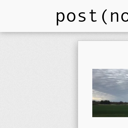
post(n