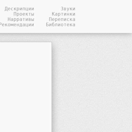
Дескрипции
Звуки
Проекты
Картинки
Нарративы
Переписка
Рекомендации
Библиотека