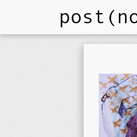
post(n