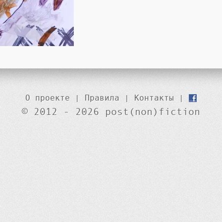
О проекте
|
Правила
|
Контакты
|
© 2012 - 2026 post(non)fiction