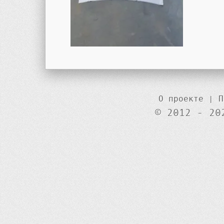
О проекте
|
П
© 2012 - 20