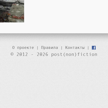
О проекте
|
Правила
|
Контакты
|
© 2012 - 2026 post(non)fiction