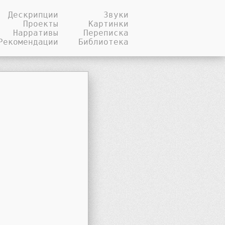
Дескрипции
Звуки
Проекты
Картинки
Нарративы
Переписка
Рекомендации
Библиотека