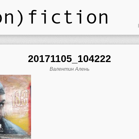
on)fiction
20171105_104222
Валентин Алень