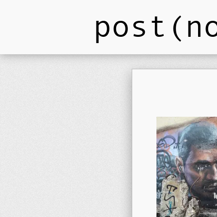
post(n