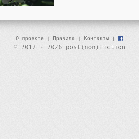
О проекте
|
Правила
|
Контакты
|
© 2012 - 2026 post(non)fiction