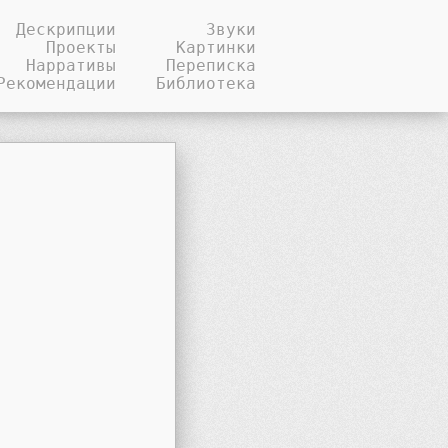
Дескрипции
Звуки
Проекты
Картинки
Нарративы
Переписка
Рекомендации
Библиотека