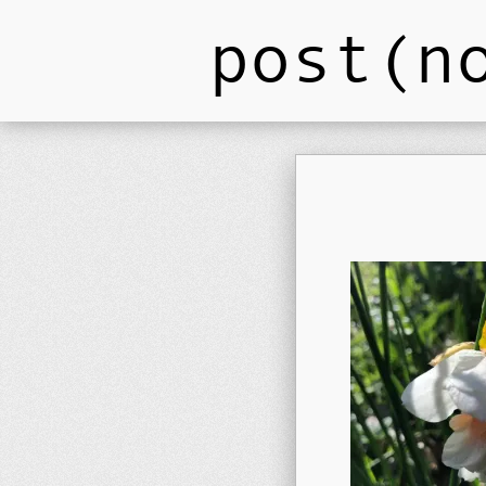
post(n