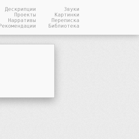
Дескрипции
Звуки
Проекты
Картинки
Нарративы
Переписка
Рекомендации
Библиотека