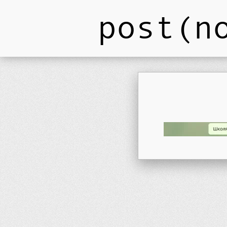
post(n