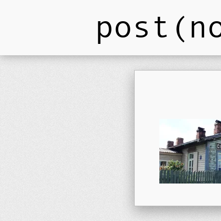
post(n