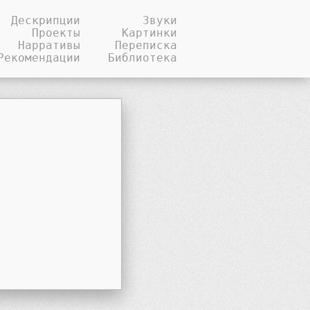
Дескрипции
Звуки
Проекты
Картинки
Нарративы
Переписка
Рекомендации
Библиотека