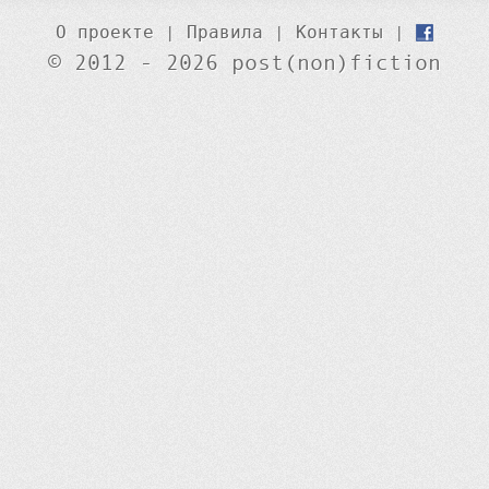
О проекте
|
Правила
|
Контакты
|
© 2012 - 2026 post(non)fiction