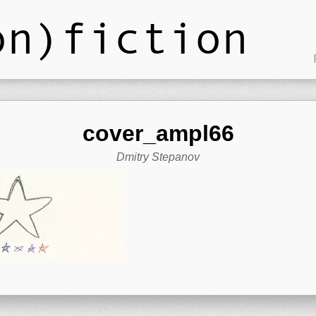
on)fiction
cover_ampl66
Dmitry Stepanov