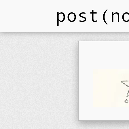
post(n