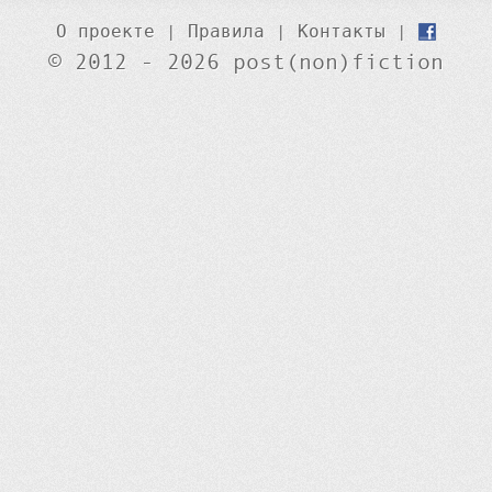
О проекте
|
Правила
|
Контакты
|
© 2012 - 2026 post(non)fiction