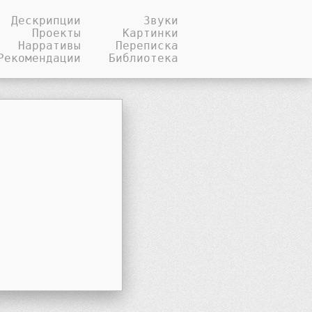
Дескрипции
Звуки
Проекты
Картинки
Нарративы
Переписка
Рекомендации
Библиотека