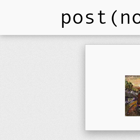
post(n