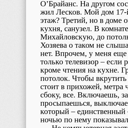
О’Брайанс. На другом сос
жил Лесков. Мой дом 17-й
этаж? Третий, но в доме 
кухня, санузел. В комнат
Михайловскую, до потолк
Хозяева о таком не слыш
нет. Впрочем, у меня еще
только телевизор – если 
кроме чтения на кухне. Г
потолок. Чтобы вкрутить
стоит в прихожей, метра 
сбоку, все. Включаешь, з
просыпаешься, выключае
который – единственный 
ночью по нему показывал
Не компьютерная заст