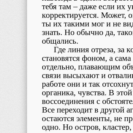
тебя там – даже если их 
корректируется. Может, о
ты их такими мог и не ви
знать. Но обычно да, тако
общались.
Где линия отреза, за 
становятся фоном, а сама
отдельно, плавающим об
связи высыхают и отвалив
работе они и так отсохнут
органика, чувства. В это
воссоединения с обстояте
Все переходит в другой а
остаются элементы, не п
одно. Но остров, кластер,