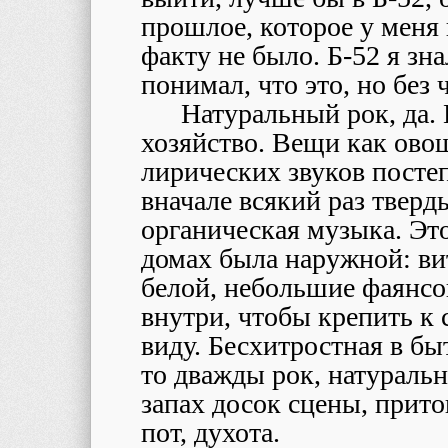
прошлое, которое у меня
факту не было. Б-52 я зн
понимал, что это, но без 
Натуральный рок, да. 
хозяйство. Вещи как ово
лирических звуков посте
вначале всякий раз тверд
органическая музыка. Это
домах была наружной: ви
белой, небольшие фаянсо
внутри, чтобы крепить к 
виду. Бесхитростная в б
то дважды рок, натуральн
запах досок сцены, прит
пот, духота.