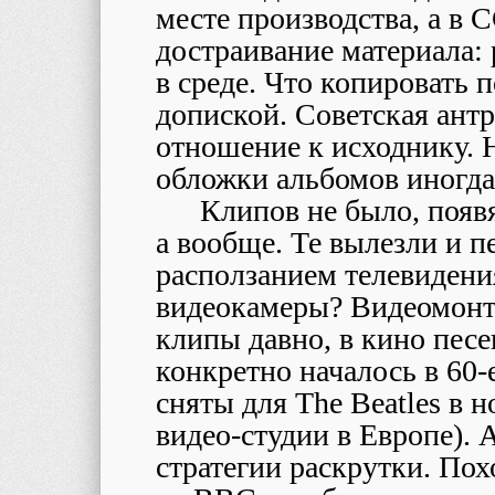
месте производства, а в
достраивание материала: 
в среде. Что копировать 
допиской. Советская ант
отношение к исходнику. Н
обложки альбомов иногда
Клипов не было, появя
а вообще. Те вылезли и п
расползанием телевидени
видеокамеры? Видеомонт
клипы давно, в кино песен
конкретно началось в 60-
сняты для The Beatles в н
видео-студии в Европе). 
стратегии раскрутки. Пох