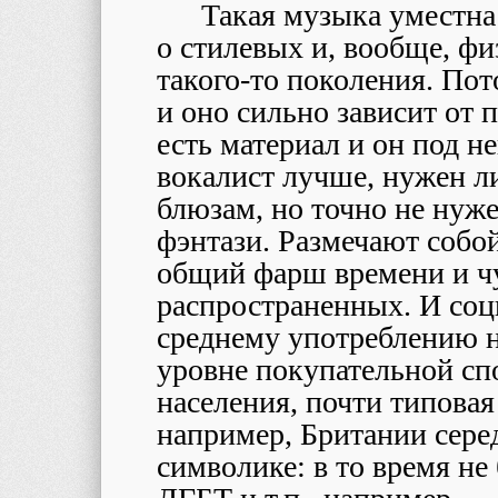
Такая музыка уместна
о стилевых и, вообще, ф
такого-то поколения. Пот
и оно сильно зависит от 
есть материал и он под не
вокалист лучше, нужен л
блюзам, но точно не нуж
фэнтази. Размечают собо
общий фарш времени и чу
распространенных. И соци
среднему употреблению на
уровне покупательной сп
населения, почти типовая
например, Британии серед
символике: в то время не