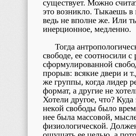
существует. Можно считат
это возникло. Тыкаешь в 
ведь не вполне же. Или т
инерционное, медленно.
Тогда антропологическ
свободе, ее соотносили с 
сформулированной свобод
прорыв: всякие двери и т
же группы, когда лидер 
формат, а другие не хотел
Хотели другое, что? Куда
некой свободы было врем
нее была массовой, мысле
физиологической. Долже
ощущать ее целью, а пот