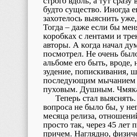
строго вдоль, а тут сразу
будто существо. Иногда е
захотелось выяснить уже,
Тогда – даже если бы мен
коробках с лентами и тре
авторы. А когда начал дум
посмотрел. Не очень было
альбоме его быть, вроде, 
зудение, попискивания, ш
последующим мычанием 
пуховым. Душным. Чмяка
Теперь стал выяснять.
вопроса не было бы, у не
месяца релиза, отношений
просто так, через 45 лет 
причем. Наглядно, физич