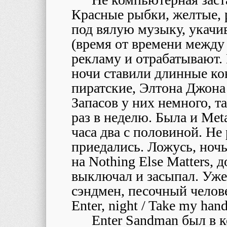
Красные рыбки, желтые,
под вялую музыку, укачив
(время от времени между 
рекламу и отрабатывают. 
ночи ставили длинные ко
пиратские, Элтона Джона 
Запасов у них немного, т
раз в неделю. Была и Meta
часа два с половиной. Не
приедались. Ложусь, ночь
на Nothing Else Matters,
выключал и засыпал. Уже
сэндмен, песочный человек 
Enter, night / Take my hand
Enter Sandman был в к