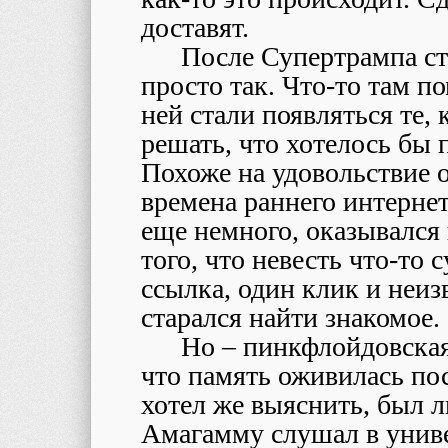
доставят.
После Супертрампа ст
просто так. Что-то там п
ней стали появляться те,
решать, что хотелось бы 
Похоже на удовольствие о
времена раннего интерне
еще немного, оказывался 
того, что невесть что-то 
ссылка, один клик и неизв
старался найти знакомое.
Но – пинкфлойдовская
что память оживилась по
хотел же выяснить, был 
Амагамму слушал в универ