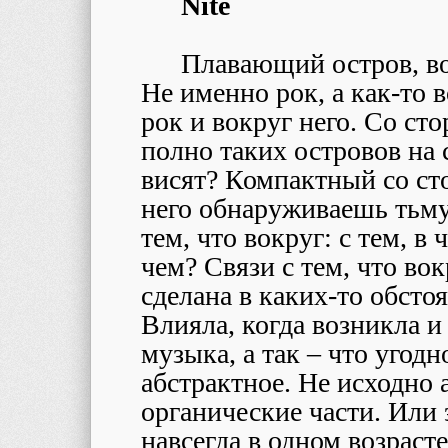
Nite
Плавающий остров, во
Не именно рок, а как-то в
рок и вокруг него. Со ст
полно таких островов на с
висят? Компактный со сто
него обнаруживаешь тьму 
тем, что вокруг: с тем, в 
чем? Связи с тем, что во
сделана в каких-то обстоя
Влияла, когда возникла и 
музыка, а так – что угод
абстрактное. Не исходно 
органические части. Или 
навсегда в одном возрасте