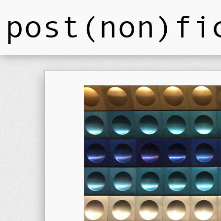
post(non)fi