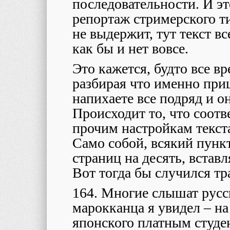
последовательности. И эт
репортаж стримерского ти
не выдержит, тут текст в
как бы и нет вовсе.
Это кажется, будто все вр
разбирая что именно приш
напихаете все подряд и о
Происходит то, что соотв
прочим настройкам текста
Само собой, всякий пунк
страниц на десять, встав
Вот тогда бы случился тр
164. Многие слышат русс
марокканца я увидел – на
японского платным студе