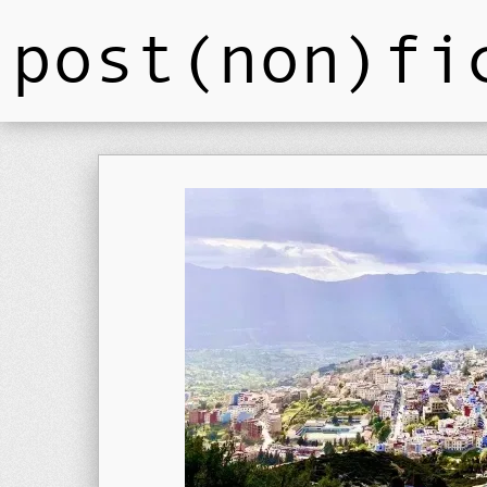
post(non)fi