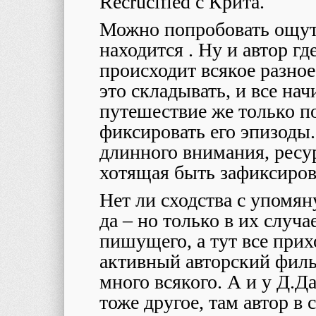
Recrucified с Крита.
Можно попробовать ощути
находится . Ну и автор где
происходит всякое разное
это складывать, и все нач
путешествие же только по
фиксировать его эпизоды.
длинного внимания, ресу
хотящая быть зафиксиров
Нет ли сходства с упомя
да – но только в их случ
пишущего, а тут все прих
активный авторский филь
много всякого. А и у Д.Д
тоже другое, там автор в 