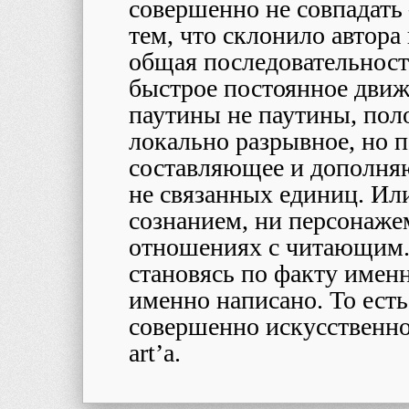
совершенно не совпадать 
тем, что склонило автора
общая последовательность
быстрое постоянное движ
паутины не паутины, поло
локально разрывное, но п
составляющее и дополняю
не связанных единиц. Или
сознанием, ни персонажем
отношениях с читающим. 
становясь по факту именно
именно написано. То есть
совершенно искусственное,
art’а.