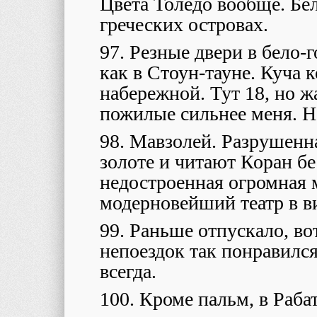
Цвета Толедо вообще. Бел
греческих островах.
97. Резные двери в бело-
как в Стоун-тауне. Куча 
набережной. Тут 18, но ж
пожилые сильнее меня. Н
98. Мавзолей. Разрушенн
золоте и читают Коран б
недостроенная огромная м
модерновейший театр в ви
99. Раньше отпускало, во
непоездок так понравился 
всегда.
100. Кроме пальм, в Раба