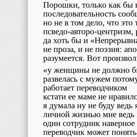
Порошки, только как бы 
последовательность сооб
но не в том дело, что эт
псведо-авторо-центризм, 
да хоть бы и «Непрерывна
не проза, и не поэзия: а
разумеется. Вот произвол
«у женщины не должно б
развелась с мужем потому
работает переводчиком
кстати ее маме не нравил
я думала ну не буду ведь
личной жизнью мне ведь 
один сотрудник наверное 
переводчик может понять