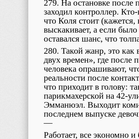
279. На остановке после 
заходил контроллер. Кто-
что Коля стоит (кажется, 
выскакивает, а если было
оставался шанс, что толп
280. Такой жанр, это ка
двух времен», где после
человека опрашивают, чт
реальности после контакт
что приходит в голову: та
парикмахерской на 42-ул
Эмманюэл. Выходит комик
последнем выпуске дево
—
Работает, все экономно и 