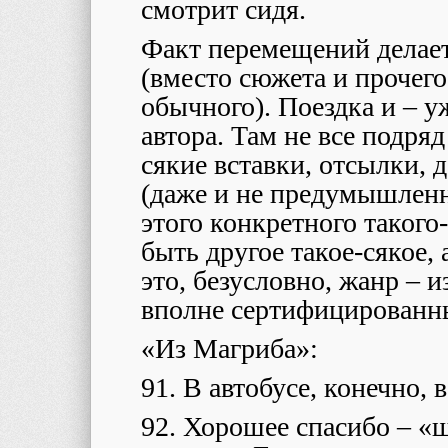
смотрит сидя.
Факт перемещений делает
(вместо сюжета и прочего,
обычного). Поездка и – у
автора. Там не все подряд 
сякие вставки, отсылки, 
(даже и не предумышленн
этого конкретного такого
быть другое такое-сякое, 
это, безусловно, жанр – 
вполне сертифицированн
«Из Магриба»:
91. В автобусе, конечно, в
92. Хорошее спасибо – «ш