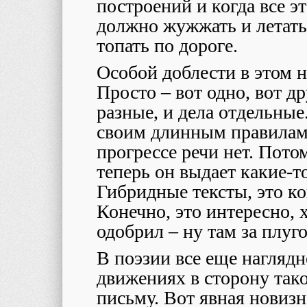
построений и когда все э
должно жужжать и летать 
топать по дороге.
Особой доблести в этом н
Просто – вот одно, вот др
разные, и дела отдельные
своим длинным правилам, 
прогрессе речи нет. Пото
теперь он выдает какие-т
Гибридные тексты, это ко
Конечно, это интересно, 
одобрил – ну там за плуг
В поэзии все еще наглядн
движениях в сторону тако
письму. Вот явная новиз