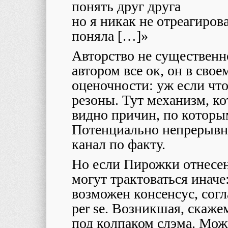
понять друг друга
но я никак не отреагирова
поняла […]»
Авторство не существенно
автором все ок, он в свое
оценочности: уж если что
резоны. Тут механизм, ко
видно причин, по которы
Потенциально непрерывн
канал по факту.
Но если Пирожки отнесен
могут трактоваться иначе
возможен консенсус, согл
per se. Возникшая, скаже
под колпаком слэма. Мож