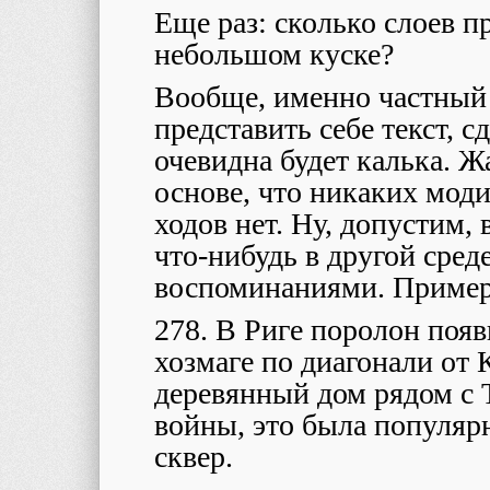
Еще раз: сколько слоев п
небольшом куске?
Вообще, именно частный 
представить себе текст, с
очевидна будет калька. Ж
основе, что никаких моди
ходов нет. Ну, допустим,
что-нибудь в другой сред
воспоминаниями. Пример
278. В Риге поролон появ
хозмаге по диагонали от 
деревянный дом рядом с Т
войны, это была популярн
сквер.