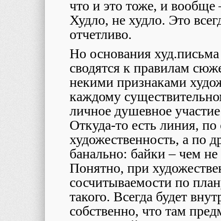
что и это тоже, и вообще 
Худло, не худло. Это всег
отчетливо.
Но основания худ.письма
сводятся к правилам сюже
некими признаками худож
каждому существительно
личное душевное участие
Откуда-то есть линия, по
художественность, а по д
банально: байки – чем 
Понятно, при художестве
сосчитываемости по плану
такого. Всегда будет вну
собственно, что там пред