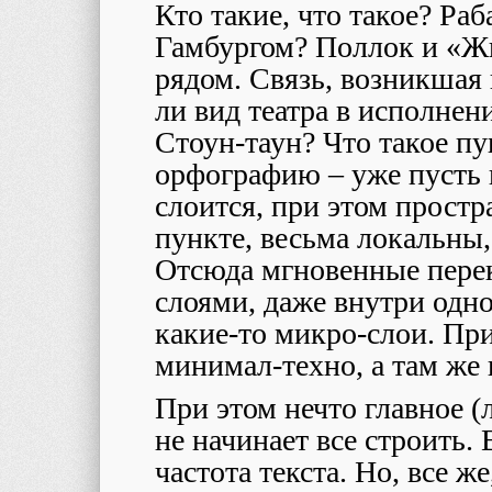
Кто такие, что такое? Раба
Гамбургом? Поллок и «Жи
рядом. Связь, возникшая
ли вид театра в исполнен
Стоун-таун? Что такое пун
орфографию – уже пусть к
слоится, при этом прост
пункте, весьма локальны,
Отсюда мгновенные пер
слоями, даже внутри одно
какие-то микро-слои. Пр
минимал-техно, а там же и
При этом нечто главное (
не начинает все строить. 
частота текста. Но, все же