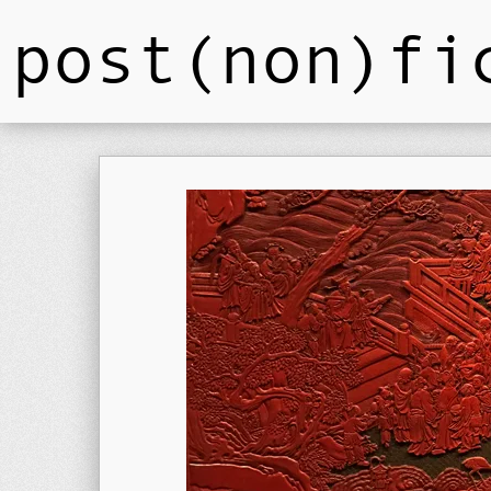
post(non)fi