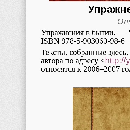
Упражн
Ол
Упражнения в бытии. — М
ISBN 978-5-903060-98-6
Тексты, собранные здесь
автора по адресу <
http://
относятся к 2006–2007 го