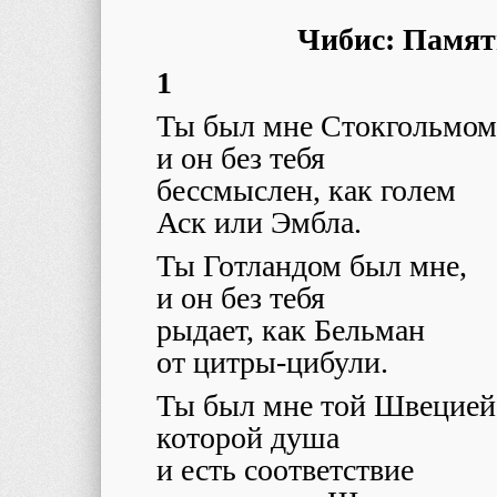
Чибис: Памят
1
Ты был мне Стокгольмом
и он без тебя
бессмыслен, как голем
Аск или Эмбла.
Ты Готландом был мне,
и он без тебя
рыдает, как Бельман
от цитры-цибули.
Ты был мне той Швецией
которой душа
и есть соответствие