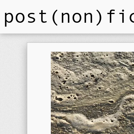
post(non)fi