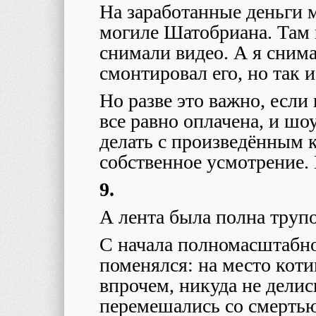
На заработанные деньги м
могиле Шатобриана. Там 
снимали видео. А я снима
смонтировал его, но так 
Но разве это важно, если
все равно оплачена, и шо
делать с произведённым 
собственное усмотрение.
9.
А лента была полна труп
С начала полномасштабно
поменялся: на место кот
впрочем, никуда не делис
перемешались со смертью