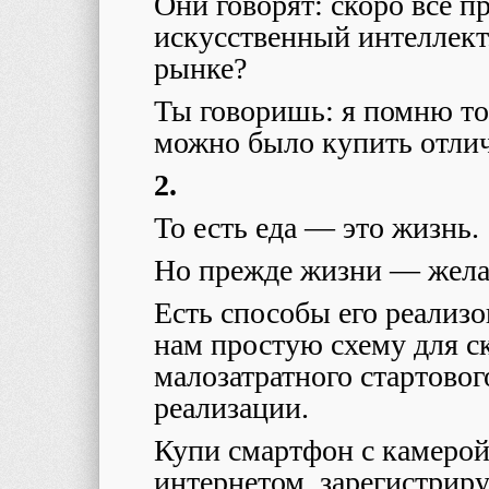
Они говорят: скоро все п
искусственный интеллект
рынке?
Ты говоришь: я помню то
можно было купить отлич
2.
То есть еда — это жизнь.
Но прежде жизни — жел
Есть способы его реализ
нам простую схему для с
малозатратного стартового
реализации.
Купи смартфон с камерой
интернетом, зарегистриру