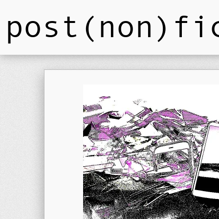
post(non)fi