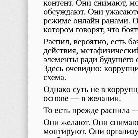
контент. Они снимают, м
обсуждают. Они ужасают
режиме онлайн ранами. Он
котором говорят, что боят
Распил, вероятно, есть б
действия, метафизически
элементы ради будущего с
Здесь очевидно: коррупц
схема.
Однако суть не в коррупци
основе — в желании.
То есть прежде распила 
Они желают. Они снимают
монтируют. Они организу