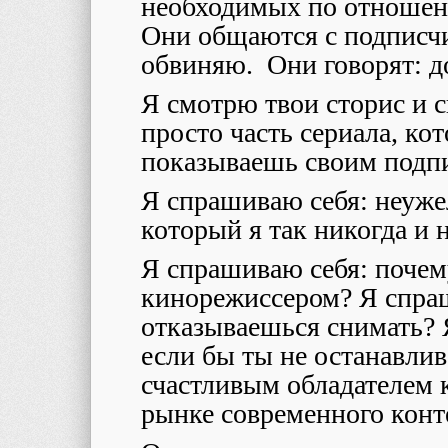
необходимых по отношен
Они общаются с подписчи
обвиняю. Они говорят: д
Я смотрю твои сторис и 
просто часть сериала, ко
показываешь своим подп
Я спрашиваю себя: неуже
который я так никогда и
Я спрашиваю себя: почему
кинорежиссером? Я спра
отказываешься снимать? 
если бы ты не останавлив
счастливым обладателем
рынке современного конт