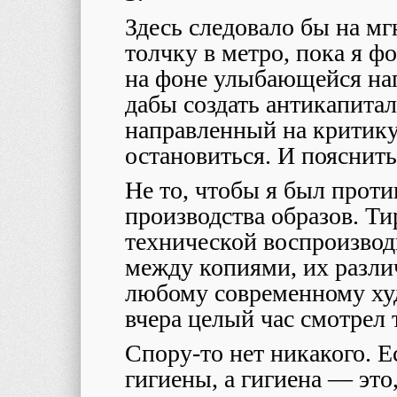
Здесь следовало бы на м
толчку в метро, пока я 
на фоне улыбающейся на
дабы создать антикапита
направленный на критику
остановиться. И пояснить
Не то, чтобы я был проти
производства образов. Ти
технической воспроизво
между копиями, их разл
любому современному ху
вчера целый час смотрел
Спору-то нет никакого. Е
гигиены, а гигиена — это,