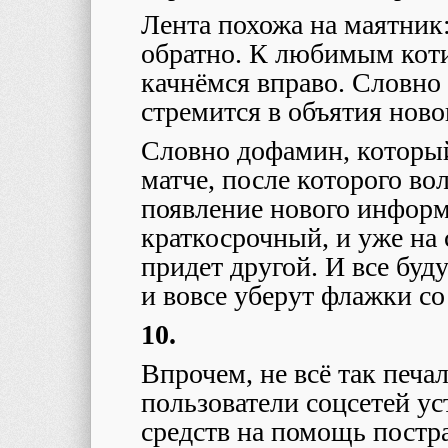
Лента похожа на маятник:
обратно. К любимым кот
качнёмся вправо. Словно 
стремится в объятия нов
Словно дофамин, которы
матче, после которого во
появление нового информ
краткосрочный, и уже на
придет другой. И все буду
и вовсе уберут флажки со
10.
Впрочем, не всё так печа
пользователи соцсетей у
средств на помощь постр