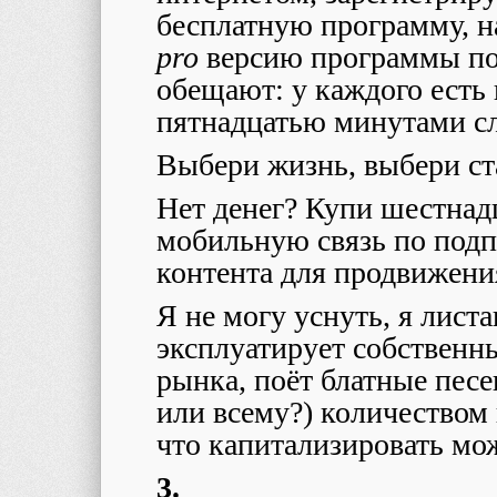
бесплатную программу, н
pro
версию программы по
обещают: у каждого есть
пятнадцатью минутами 
Выбери жизнь, выбери ст
Нет денег? Купи шестнад
мобильную связь по подп
контента для продвижения
Я не могу уснуть, я листа
эксплуатирует собственн
рынка, поёт блатные пес
или всему?) количеством 
что капитализировать мо
3.