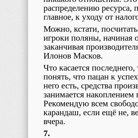
распределению ресурса, 
главное, к уходу от налог
Можно, кстати, посчитать
игроки поляны, начиная о
заканчивая производител
Илонов Масков.
Что касается последнего, 
понять, что пацан к успе
него есть, средства произ
занимается накоплением 
Рекомендую всем свободо
карандаш, если ещё не, в
вчера.
7.