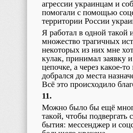
агрессии украинцам и со
помогали с помощью соцс
территории России укра
Я работал в одной такой 
множество трагичных ист
некоторых из них мне хот
кулак, принимал заявку 
цепочке, а через какое-то
добрался до места назнач
Всё это происходило благ
11.
Можно было бы ещё много 
такой, чтобы подвергать
бытия: мессенджер и соцс