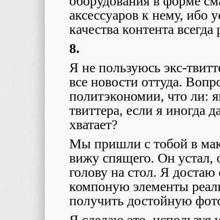
оборудования в форме с
аксессуаров к нему, ибо у
качества контента всегда 
8.
Я не пользуюсь экс-твит
все новости оттуда. Вопр
политэкономии, что ли: 
твиттера, если я иногда да
хватает?
Мы пришли с тобой в мак
вижу спящего. Он устал, 
голову на стол. Я достаю
компоную элементы реаль
получить достойную фот
Я сделаю это, используя w