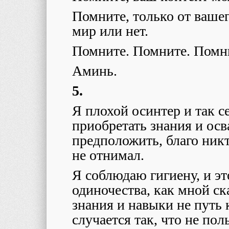
Помните, только от вашег
мир или нет.
Помните. Помните. Помн
Аминь.
5.
Я плохой осинтер и так с
приобретать знания и ос
предположить, благо ник
не отнимал.
Я соблюдаю гигиену, и эт
одиночества, как мной с
знания и навыки не путь к
случается так, что не пол