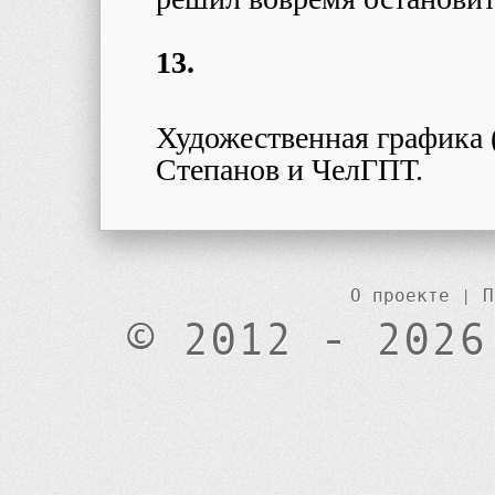
13.
Художественная графика 
Степанов и ЧелГПТ.
О проекте
|
П
© 2012 - 2026