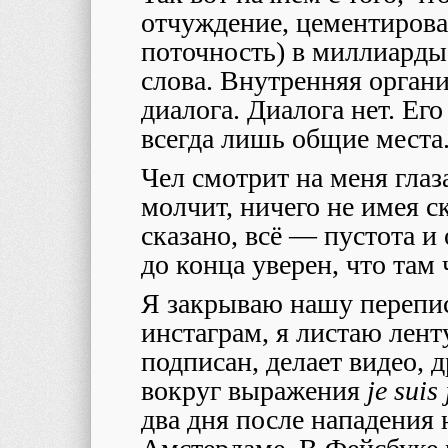
отчуждение, цементиров
поточность) в миллиарды 
слова. Внутренняя орган
диалога. Диалога нет. Его
всегда лишь общие места
Чел смотрит на меня глаз
молчит, ничего не имея ск
сказано, всё — пустота и 
до конца уверен, что там ч
Я закрываю нашу перепис
инстаграм, я листаю лен
подписан, делает видео, 
вокруг выражения
je suis
два дня после нападения 