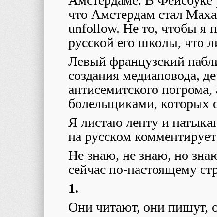
Амстердаме. В Фейсбуке 
что Амстердам стал Маха
unfollow. Не то, чтобы я 
русской его школы, что 
Левый французский пабли
создания медиаповода, де
антисемитского погрома,
болельщиками, которых о
Я листаю ленту и натыкаю
на русском комментирует
Не знаю, не знаю, но зн
сейчас по-настоящему ст
1.
Они читают, они пишут, 