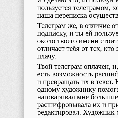
пользуется телеграмом, х
наша переписка осуществ
Телеграм же, в отличие о
подписку, и ты ей пользу
около твоего имени стоит
отличает тебя от тех, кто
плачу.
Твой телеграм оплачен, и
есть возможность расши
и превращать их в текст. 
одному художнику помога
наговаривал мне большие
расшифровывала их и прис
редактировал. Художник 