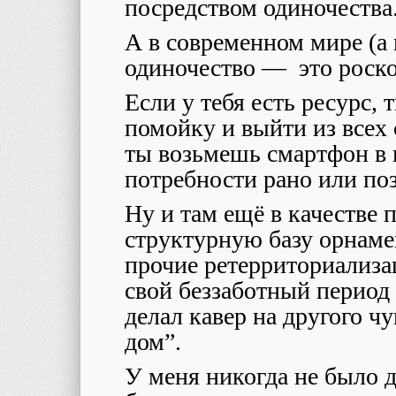
посредством одиночества
А в современном мире (а 
одиночество — это роск
Если у тебя есть ресурс
помойку и выйти из всех с
ты возьмешь смартфон в 
потребности рано или по
Ну и там ещё в качестве
структурную базу орнаме
прочие ретерриториализац
свой беззаботный период
делал кавер на другого ч
дом”.
У меня никогда не было д