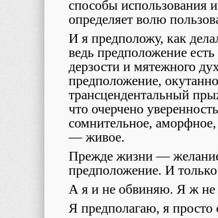
способы использования и
определяет волю пользов
И я предположу, как дела
ведь предположение есть
дерзости и мятежного дух
предположение, окутанно
трансцендентальный прыж
что очерчено уверенност
сомнительное, аморфное,
— живое.
Прежде жизни — желание
предположение. И только
А я и не обвиняю. Я ж не
Я предполагаю, я просто