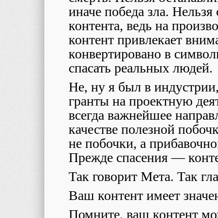
иначе победа зла. Нельзя
контента, ведь на произво
контент привлекает вним
конвертировано в симво
спасать реальных людей.
Не, ну я был в индустрии
гранты на проектную дея
всегда важнейшее направ
качестве полезной побоч
не побочки, а прибавочно
Прежде спасения — конте
Так говорит Мета. Так гл
Ваш контент имеет значен
Помните, ваш контент мо