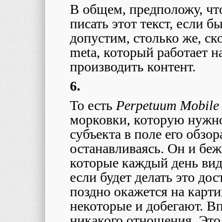
В общем, предположу, что
писать этот текст, если 
допустим, столько же, ск
meta, который работает н
производить контент.
6.
То есть
Perpetuum Mobile
морковки, которую нужно
субъекта в поле его обзор
останавливаясь. Он и беж
которые каждый день види
если будет делать это дос
поздно окажется на карти
некоторые и добегают. Вп
никакого отношения. Это