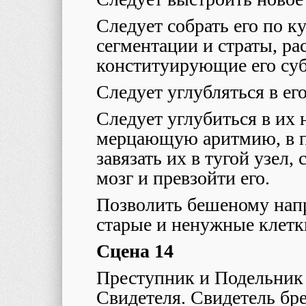
Следует собрать его по к
сегментации и страты, ра
конституирующие его суб
Следует углубляться в ег
Следует углубиться в их 
мерцающую аритмию, в пу
завязать их в тугой узел, 
мозг и превзойти его.
Позволить бешеному нап
старые и ненужные клетк
Сцена 14
Преступник и Подельник 
Свидетеля. Свидетель бре