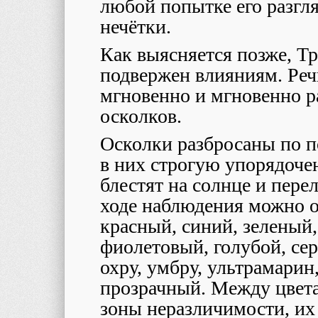
любой попытке его разгл
нечётки.
Как выясняется позже, Т
подвержен влияниям. Реч
мгновенно и мгновенно р
осколков.
Осколки разбросаны по 
в них строгую упорядоче
блестят на солнце и пер
ходе наблюдения можно 
красный, синий, зеленый
фиолетовый, голубой, се
охру, умбру, ультрамарин
прозрачный. Между цвет
зоны неразличимости, их