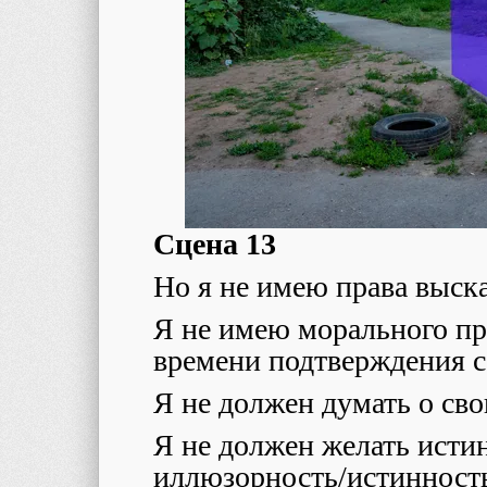
Сцена 13
Но я не имею права выск
Я не имею морального пра
времени подтверждения 
Я не должен думать о св
Я не должен желать исти
иллюзорность/истинност