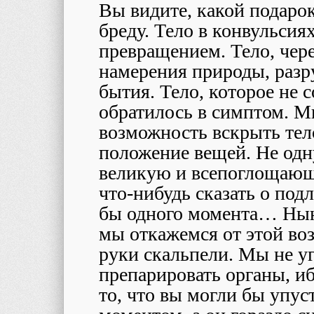
Вы видите, какой подарок
бреду. Тело в конвульсиях
превращением. Тело, чере
намерения природы, раз
бытия. Тело, которое не 
обратилось в симптом. 
возможность вскрыть тел
положение вещей. Не одн
великую и всепоглощающ
что-нибудь сказать о по
бы одного момента… Нын
мы откажемся от этой во
руки скальпели. Мы не уг
препарировать органы, и
то, что вы могли бы упу