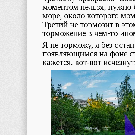
моментом нельзя, нужно б
море, около которого мом
Третий не тормозит в эт
торможение в чем-то ино
Я не торможу, я без оста
появляющимся на фоне ст
кажется, вот-вот исчезнут