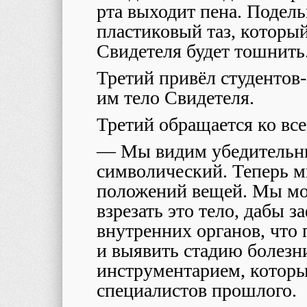
рта выходит пена. Подел
пластиковый таз, который
Свидетеля будет тошнить
Третий привёл студентов
им тело Свидетеля.
Третий обращается ко в
— Мы видим убедительны
символический. Теперь м
положений вещей. Мы мо
взрезать это тело, дабы 
внутренних органов, что
и выявить стадию болез
инструментарием, которы
специалистов прошлого.