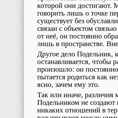
которой они достигают. 
говорить лишь о точке пе
существует без обуславл
связан с объектом связью
от неё, он постоянно обр
лишь в пространстве. Вне
Другое дело Подельник, 
останавливается, чтобы ра
произошло: он постоянно
пытается родиться как не
ясно, зачем ему это.
Так или иначе, различия
Подельником не создают 
никаких отношений в тер
разыгрывают между ними 