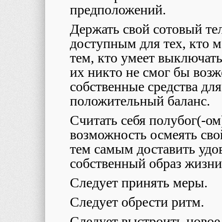
предположений.
Держать свой сотовый т
доступным для тех, кто м
тем, кто умеет выключат
их никто не смог бы возж
собственные средства для
положительный баланс.
Считать себя полубог(-ом
возможность осмеять сво
тем самым доставить удов
собственный образ жизн
Следует принять меры.
Следует обрести ритм.
Следует выстроить новое