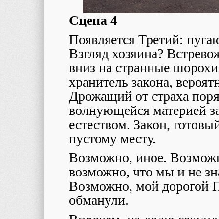
Сцена 4
Появляется Третий: пугаю
Взгляд хозяина? Встрево
вниз на странные шорохи.
хранитель закона, вероят
Дрожащий от страха пор
волнующейся материей за
естеством. Закон, готовы
пустому месту.
Возможно, иное. Возможн
возможно, что мы и не з
Возможно, мой дорогой П
обманули.