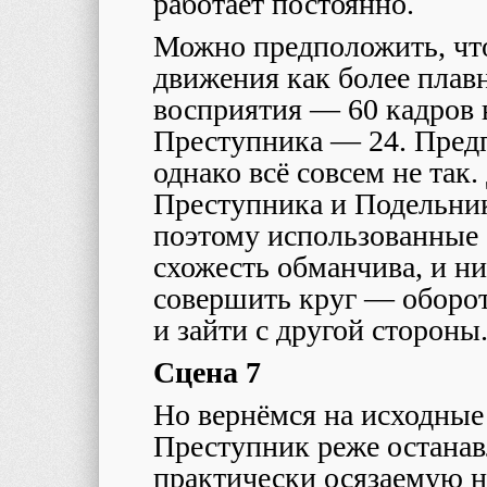
работает постоянно.
Можно предположить, чт
движения как более плавн
восприятия — 60 кадров в
Преступника — 24. Пред
однако всё совсем не так.
Преступника и Подельник
поэтому использованные 
схожесть обманчива, и ни
совершить круг — оборот
и зайти с другой стороны
Сцена 7
Но вернёмся на исходные
Преступник реже останав
практически осязаемую н