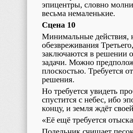
эпицентры, словно молни
весьма немаленькие.
Сцена 10
Минимальные действия, 
обезвреживания Третьего
заключаются в решении 
задачи. Можно предполож
плоскостью. Требуется от
решения.
Но требуется увидеть проб
спустится с небес, ибо э
концу, и земля ждёт свое
«Её ещё требуется отыск
Подельник счищает песок