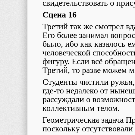
свидетельствовать о прис
Сцена 16
Третий так же смотрел вд
Его более занимал вопро
было, ибо как казалось е
человеческой способности
фигуру. Если всё обращен
Третий, то разве можем 
Студенты чистили ружья,
где-то недалеко от ныне
рассуждали о возможност
коллективным телом.
Геометрическая задача П
поскольку отсутствовали 