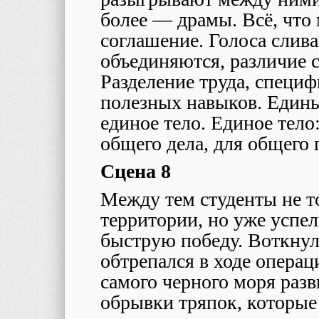
более — драмы. Всё, что
соглашение. Голоса слива
объединяются, различие 
Разделение труда, специ
полезных навыков. Едины
единое тело. Единое тело:
общего дела, для общего
Сцена 8
Между тем студенты не т
территории, но уже успе
быструю победу. Воткнул
обтрепался в ходе операц
самого черного моря разв
обрывки тряпок, которые 