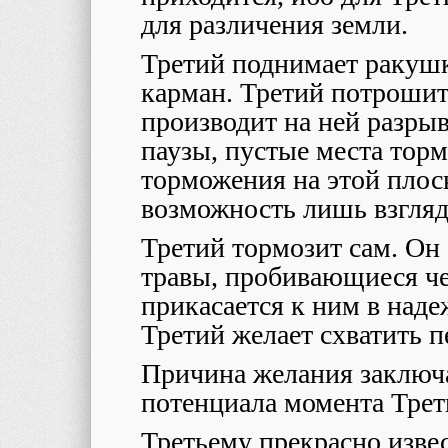
для различения земли.
Третий поднимает ракушк
карман. Третий потрошит
производит на ней разры
паузы, пустые места тор
торможения на этой плоск
возможность лишь взгляд
Третий тормозит сам. Он 
травы, пробивающиеся че
прикасается к ним в наде
Третий желает схватить п
Причина желания заключа
потенциала момента Трет
Третьему прекрасно извес