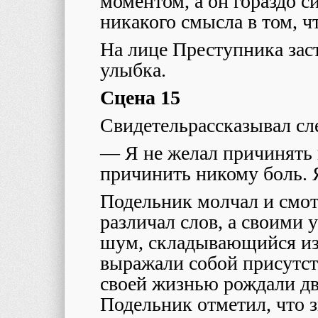
моментом, а он гораздо с
никакого смысла в том, ч
На лице Преступника за
улыбка.
Сцена 15
Свидетельрассказывал с
— Я не желал причинять 
причинить никому боль. 
Подельник молчал и смотр
различал слов, а своими
шум, складывающийся из
выражали собой присутст
своей жизнью рождали д
Подельник отметил, что з