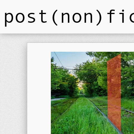
post(non)fi