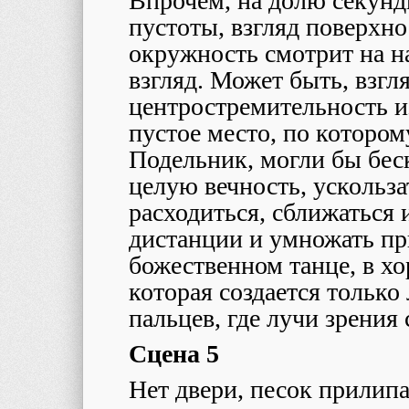
Впрочем, на долю секунд
пустоты, взгляд поверхно
окружность смотрит на на
взгляд. Может быть, взгл
центростремительность из
пустое место, по котором
Подельник, могли бы бес
целую вечность, ускольза
расходиться, сближаться 
дистанции и умножать п
божественном танце, в хо
которая создается только
пальцев, где лучи зрения
Сцена 5
Нет двери, песок прилипа