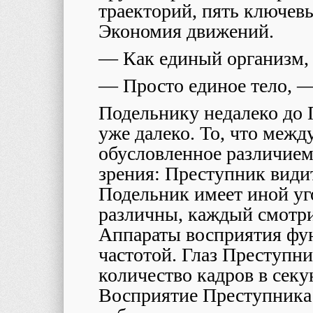
траекторий, пять ключев
Экономия движений.
— Как единый организм,
— Просто единое тело, —
Подельнику недалеко до 
уже далеко. То, что межд
обусловленное различием 
зрения: Преступник видит
Подельник имеет иной уг
различны, каждый смотри
Аппараты восприятия фу
частотой. Глаз Преступн
количество кадров в сек
Восприятие Преступника 