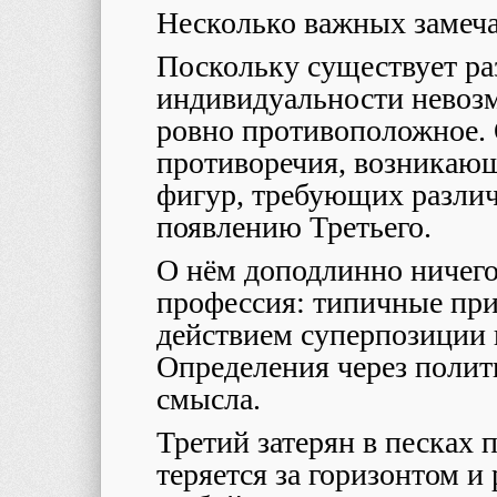
Несколько важных замеча
Поскольку существует ра
индивидуальности невоз
ровно противоположное.
противоречия, возникающ
фигур, требующих различ
появлению Третьего.
О нём доподлинно ничего 
профессия: типичные при
действием суперпозиции
Определения через полит
смысла.
Третий затерян в песках
теряется за горизонтом и