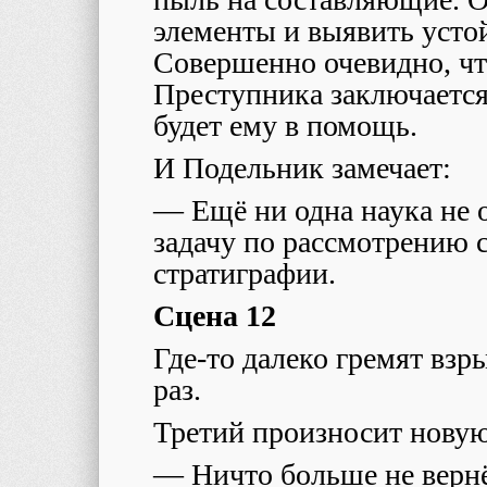
элементы и выявить усто
Совершенно очевидно, чт
Преступника заключается
будет ему в помощь.
И Подельник замечает:
— Ещё ни одна наука не о
задачу по рассмотрению с
стратиграфии.
Сцена 12
Где-то далеко гремят взр
раз.
Третий произносит новую
— Ничто больше не вернёт