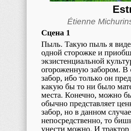
Est
Étienne Michuri
Сцена 1
Пыль. Такую пыль я виде
одной сторожке и приобщ
экзистенциальной культу
огороженную забором. В 
забор, ибо только он пре
какую бы то ни было мат
места. Конечно, можно бы
обычно представляет цен
забор, но в данном случа
непосредственно, то бишь
унести можно. И трактор