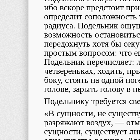
ибо вскоре предстоит при
определит соположность 
радиуса. Подельник ощущ
возможность остановитьс
передохнуть хотя бы секу
простым вопросом: что е
Подельник перечисляет: ле
четвереньках, ходить, пр
боку, стоять на одной ноге
голове, зарыть голову в п
Подельнику требуется св
«В сущности, не существ
разряжают воздух, — отм
сущности, существует ли