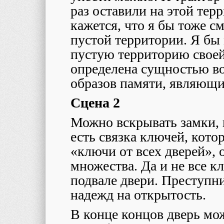
раз оставили на этой тер
кажется, что я бы тоже с
пустой территории. Я бы 
пустую территорию своей
определена сущностью во
образов памяти, являющи
Сцена 2
Можно вскрывать замки, 
есть связка ключей, кото
«ключи от всех дверей», 
множества. Да и не все к
подвале двери. Преступни
надежд на открытость.
В конце концов дверь мо