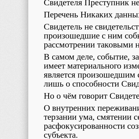
Свидетеля Преступник не
Перечень Никаких данн
Свидетель не свидетельст
произошедшие с ним собы
рассмотрении таковыми 
В самом деле, событие, з
имеет материального изм
является произошедшим с
лишь о способности Свид
Но о чём говорит Свидет
О внутренних переживан
терзании ума, смятении с
расфокусированности соз
субъекта.