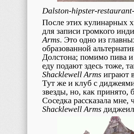
Dalston-hipster-restauran
После этих кулинарных х
для записи громкого инди
Arms
. Это одно из главн
образованной альтернати
Долстона; помимо пива и
еду подают здесь тоже, та
Shacklewell Arms
играют 
Тут же и клуб с диджеями
звезды, но, как принято,
Соседка рассказала мне, 
Shacklewell Arms
диджеил