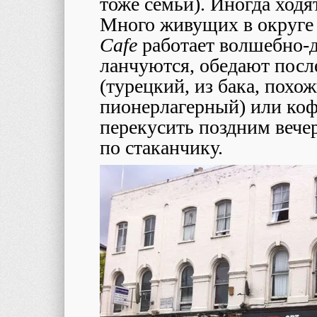
тоже семьи). Иногда ходя
Много живущих в округе 
Cafe
работает волшебно-д
ланчуются, обедают посл
(турецкий, из бака, похо
пионерлагерный) или кофе
перекусить поздним вече
по стаканчику.