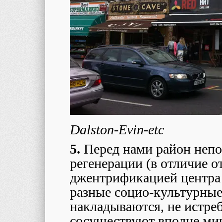
Dalston-Evin-etc
5.
Перед нами район непо
регенерации (в отличие о
джентрификацией центра 
разные социо-культурные
накладываются, не истреб
сосуществуют вполне мир