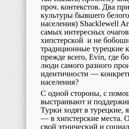
проч. контекстов. Два при
культуры бывшего белого
населения) Shacklewell 
самых интересных очагов
хипстерской и не бобошн
традиционные турецкие к
прежде всего, Evin, где б
люди самого разного прои
идентичности — конкретн
населения?
С одной стороны, с помо
выстраивают и поддержи
Турки ходят в турецкие,
— в хипстерские места.
свой этнический и социал