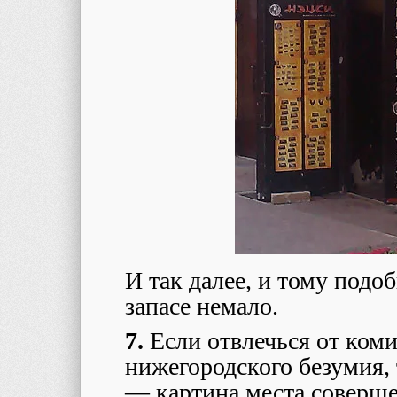
И так далее, и тому под
запасе немало.
7.
Если отвлечься от коми
нижегородского безумия, 
— картина места соверше