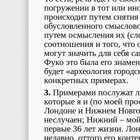
погружении в тот или ино
происходит путем снятия
обусловленного смысловог
путем осмысления их (сл
соотношения и того, что 
могут значить для себя 
Фуко это была его знамен
будет «археология городс
конкретных примерах.
3.
Примерами послужат л
которые я и (по моей про
Лондоне и Нижнем Новгор
неслучаен; Нижний – мой 
первые 36 лет жизни. Лон
недавно, оттого его конте