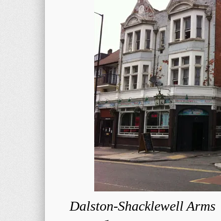
Dalston-Shacklewell Arms