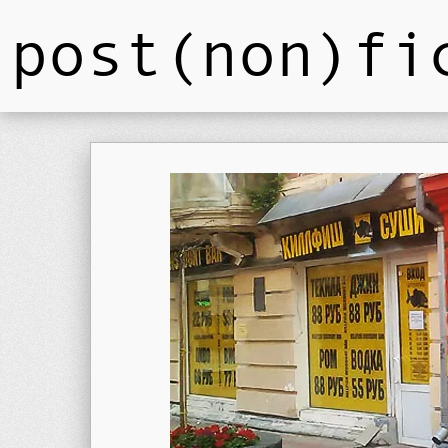
post(non)fi