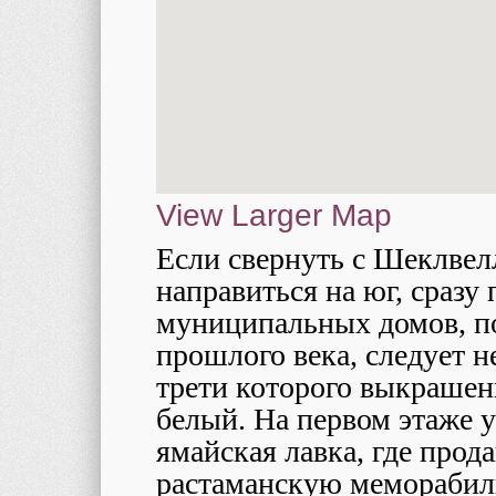
View Larger Map
Если свернуть с Шеклвел
направиться на юг, сраз
муниципальных домов, п
прошлого века, следует 
трети которого выкрашены
белый. На первом этаже у
ямайская лавка, где про
растаманскую меморабили