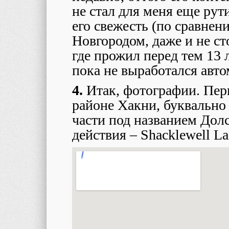
не стал для меня еще рут
его свежесть (по сравне
Новгородом, даже и не ст
где прожил перед тем 13 
пока не выработался авт
4.
Итак, фотографии. Перв
районе Хакни, буквально 
части под названием Дол
действия – Shacklewell L