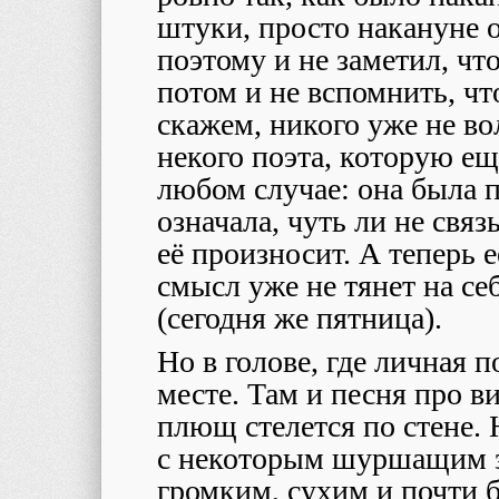
штуки, просто накануне о
поэтому и не заметил, что
потом и не вспомнить, чт
скажем, никого уже не во
некого поэта, которую е
любом случае: она была 
означала, чуть ли не связ
её произносит. А теперь е
смысл уже не тянет на с
(сегодня же пятница).
Но в голове, где личная п
месте. Там и песня про в
плющ стелется по стене.
с некоторым шуршащим з
громким, сухим и почти 