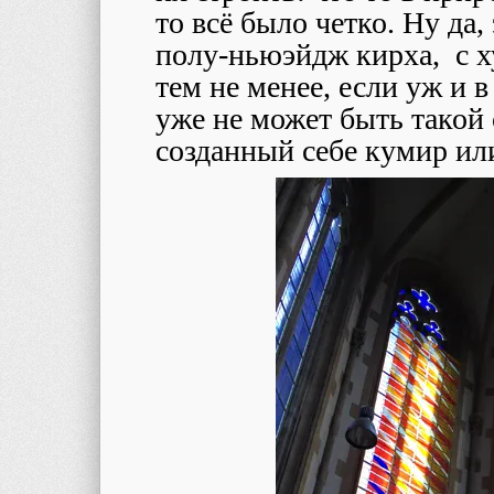
то всё было четко. Ну да
полу-ньюэйдж кирха, с х
тем не менее, если уж и 
уже не может быть такой 
созданный себе кумир или