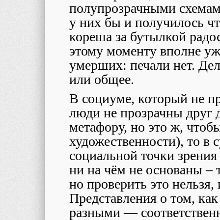
полупрозрачными схемами, 
у них бы и получилось чт
кореша за бутылкой радо
этому моменту вполне уж
умерших: печали нет. Де
или общее.
В социуме, который не пр
люди не прозрачны друг д
метафору, но это ж, чтобы
художественности), то в 
социальной точки зрения
ни на чём не основаны – 
но проверить это нельзя,
Представления о том, ка
разными — соответственн