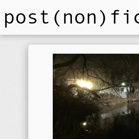
post(non)fi