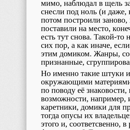
мимо, наблюдал в щель з
снесли под ноль (и даже,
потом построили заново,
поставили на место, конеч
есть тут снова. Такой-то 
сих пор, а как иначе, есл
этим домиком. Жанры, с
признанные, сгруппиров
Но именно такие штуки и
окружающими материями
по поводу её знаковости,
возможности, например, и
каретники, домики для п
тогда опусы их владельце
этого и, соответсвенно, 