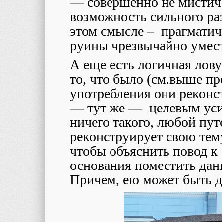
— совершенно не мистич
возможность сильного ра
этом смысле – прагматич
руины чрезвычайно умес
А еще есть логичная лову
то, что было (см.выше п
употребления они реконс
— тут же — целевым уси
ничего такого, любой пут
реконструирует свою тему
чтобы объяснить повод к
основания поместить дан
Причем, ею может быть д