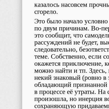
казалось насовсем прочны
сгорело.
Это было начало условно 
по двум причинам. Во-пе
это сообщит, что самоде
рассуждений не будет, в
следовательно, безответс
теме. Собственно, если с
окажется приключение, к
можно найти и тп. Здесь,
некий знаковый (ровно в 
обладающий признанной 
в процессе её утраты. На 
произошла, но инерция в
сохраняющую придаваемы