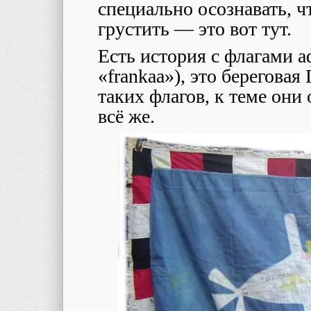
специально осознавать, ч
грустить ― это вот тут.
Есть история с флагами аф
«frankaa»), это береговая
таких флагов, к теме они
всё же.