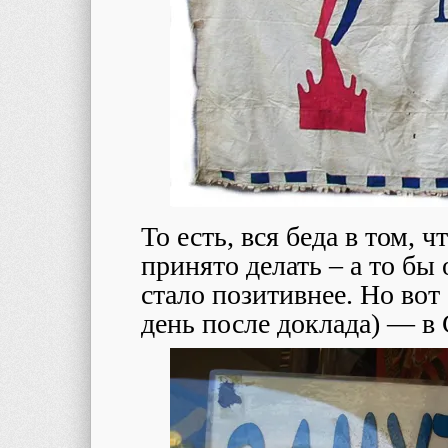
То есть, вся беда в том, 
принято делать – а то бы
стало позитивнее. Но во
день после доклада) ― в