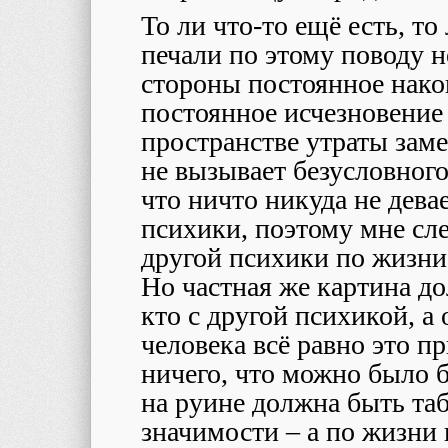
То ли что-то ещё есть, то
печали по этому поводу н
стороны постоянное накоп
постоянное исчезновение 
пространстве утраты заме
не вызывает безусловног
что ничто никуда не дева
психики, поэтому мне сле
другой психики по жизни
Но частная же картина до
кто с другой психикой, а 
человека всё равно это п
ничего, что можно было б
на руине должна быть та
значимости – а по жизни 