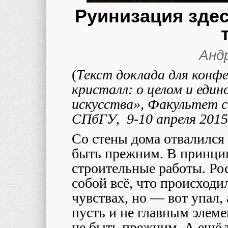
Руинизация здес
Анд
(
Текст доклада для конф
кристалл: о целом и един
искусства», Факультет с
СПбГУ, 9-10 апреля 2015
Со стены дома отвалился
быть прежним. В принцип
строительные работы. Ро
собой всё, что происходил
чувствах, но ― вот упал,
пусть и не главным элем
не быть прежним. А ещё т