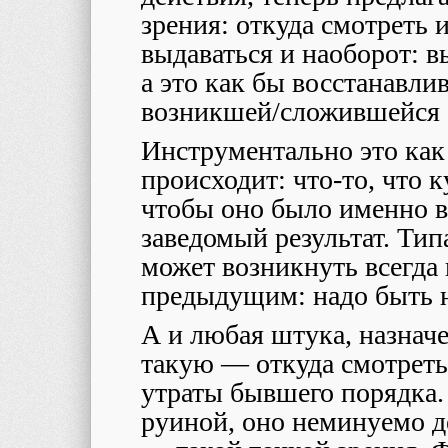
зрения: откуда смотреть 
выдаваться и наоборот: в
а это как бы восстанавлив
возникшей/сложившейся
Инструментально это как 
происходит: что-то, что к
чтобы оно было именно в
заведомый результат. Типа
может возникнуть всегда 
предыдущим: надо быть на
А и любая штука, назнач
такую — откуда смотреть 
утраты бывшего порядка.
руиной, оно неминуемо д