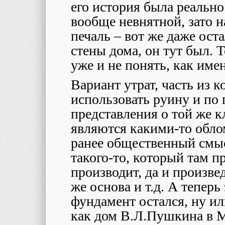
его история была реально
вообще невнятной, зато 
печаль – вот же даже ост
стены дома, он тут был. Т
уже и не понять, как име
Вариант утрат, часть из 
использовать руину и по
представления о той же к
являются какими-то обл
ранее общественный смы
такого-то, который там п
производит, да и произве
же основа и т.д. А теперь
фундамент остался, ну ил
как дом В.Л.Пушкина в М