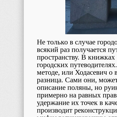
Не только в случае город
всякий раз получается пу
пространству. В книжках о
городских путеводителя
методе, или Ходасевич о 
разница. Сами они, может
описание поляны, но руи
примерно на равных прав
удержание их точек в кач
производит реконструкц