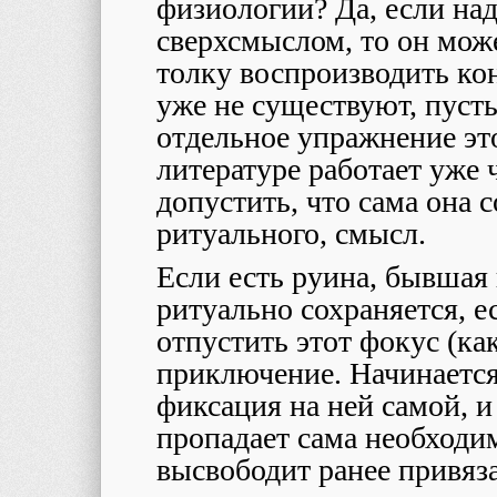
физиологии? Да, если на
сверхсмыслом, то он може
толку воспроизводить ко
уже не существуют, пуст
отдельное упражнение это
литературе работает уже 
допустить, что сама она 
ритуального, смысл.
Если есть руина, бывшая 
ритуально сохраняется, е
отпустить этот фокус (ка
приключение. Начинается 
фиксация на ней самой, и
пропадает сама необходи
высвободит ранее привяза