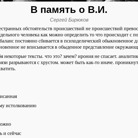
В память о В.И.
Сергей Бирюков
естранных обстоятельств происшествий не происшествий прево
дельного человека как можно определить то что происходит с п
баланс постоянно сбивается в психоделический обыкновенное д
новенное не вписывается в обыденное представление окружающ
я некоторые тексты. что это? зачем? ирония не спасает. аналитик
язи разрываются с хрустом. может быть как-то иначе. проникнуть
ватить.
писанная
ому истолкованию
можно
ь и сейчас