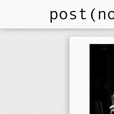
post(n