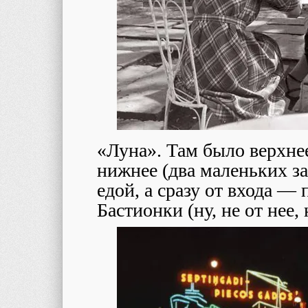
«Луна». Там было верхнее
нижнее (два маленьких за
едой, а сразу от входа —
Бастионки (ну, не от нее,