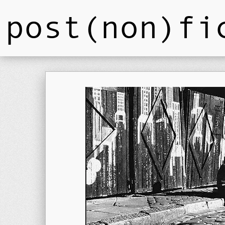
post(non)fi