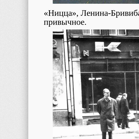
«Ницца», Ленина-Бривиба
привычное.