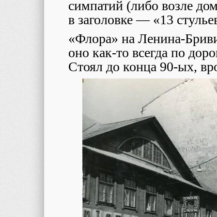
симпатий (либо возле дома
в заголовке — «13 стулье
«Флора» на Ленина-Бривиб
оно как-то всегда по доро
Стоял до конца 90-ых, вр