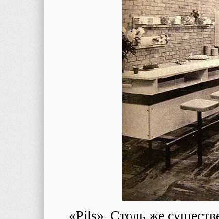
«Pils». Столь же существ