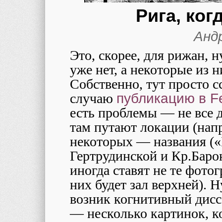
Рига, ко
Анд
Это, скорее, для рижан, 
уже нет, а некоторые из
Собственно, тут просто 
случаю
публикацию в Fe
есть проблемы — не все 
там путают локации (напр
некоторых — названия («
Гертрудинской и Кр.Баро
иногда ставят не те фото
них будет зал верхней). Н
возник когнитивный диссо
— несколько картинок, 