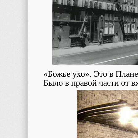
«Божье ухо». Это в План
Было в правой части от в