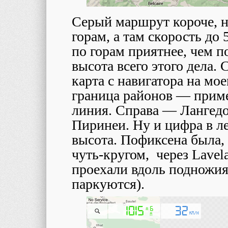
Серый маршрут короче, н
горам, а там скорость до 
по горам приятнее, чем п
высота всего этого дела
карта с навигатора на мо
граница районов — приме
линия. Справа — Лангед
Пиринеи. Ну и цифра в л
высота. Пофиксена была, 
чуть-кругом, через Lavela
проехали вдоль подножия
паркуются).