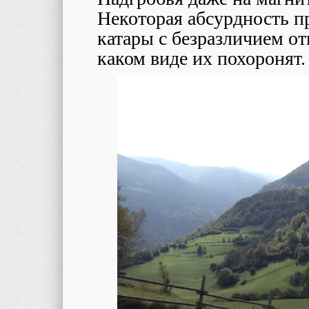
Некоторая абсурдность п
катары с безразличием отн
каком виде их похоронят.