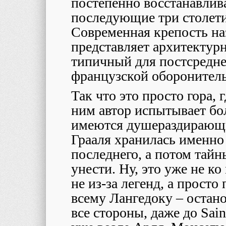
постепенно восстанавлив
последующие три столети
Современная крепость на
представляет архитектур
типичный для постсредне
французской оборонитель
Так что это просто гора, г
ним автор испытывает бо
имеются душераздирающи
Грааля хранилась именно 
последнего, а потом тайн
унести. Ну, это уже не ко
не из-за легенд, а просто
всему Лангедоку – остано
все стороны, даже до Sain