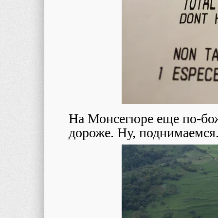
На Монсегюре еще по-боже
дороже. Ну, поднимаемся