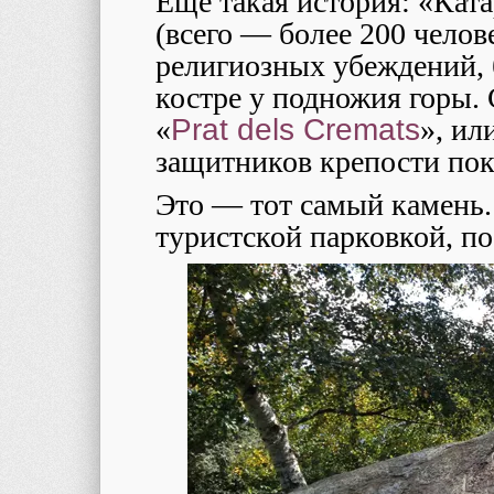
Еще такая история: «Кат
(всего — более 200 челов
религиозных убеждений, 
костре у подножия горы. 
«
Prat dels Cremats
», ил
защитников крепости по
Это — тот самый камень. 
туристской парковкой, по 