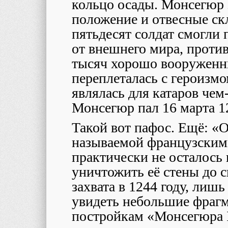
кольцо осады. Монсегюр 
положение и отвесные ск
пятьдесят солдат смогли 
от внешнего мира, проти
тысяч хорошо вооруженн
переплеталась с героизмо
являлась для катаров чем
Монсегюр пал 16 марта 12
Такой вот пафос. Ещё: «
называемой французским
практически не осталось 
уничтожить её стены до с
захвата в 1244 году, лиш
увидеть небольшие фрагм
постройкам «Монсегюра I