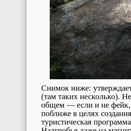
Снимок ниже: утверждаетс
(там таких несколько). Н
общем — если и не фейк,
поближе в целях создания
туристическая программа 
Надгробья даже на магни