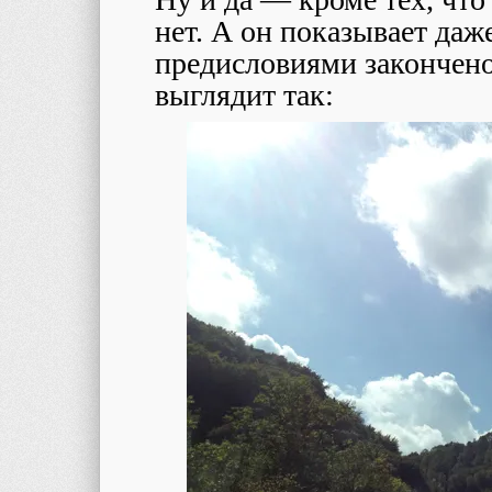
нет. А он показывает да
предисловиями закончено
выглядит так: