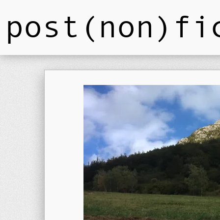
post(non)fi