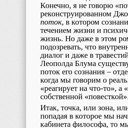
Конечно, я не говорю «по
реконструированном Джо
поток
, в котором сознани
течением жизни и психич
жизнь. Но даже в этом ро
подозревать, что внутре
диалог и даже в травест
Леополда Блума существу
поток его сознания – отде
когда мы говорим о реаль
«реагирует на что-то», а 
собственной «повесткой»
Итак, точка, или зона, и
попадая в которое мы на
кабинета философа, то м