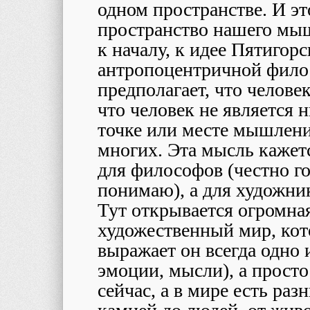
одном пространстве. И эт
пространство нашего мы
к началу, к идее Пятигор
антропоцентричной фило
предполагает, что челове
что человек не является 
точке или месте мышления
многих. Эта мысль кажетс
для философов (честно го
понимаю), а для художник
Тут открывается огромная
художественный мир, кот
выражает он всегда одно и
эмоции, мысли), а прост
сейчас, а в мире есть ра