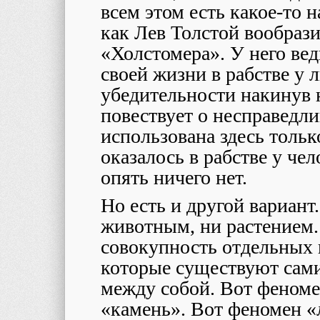
всем этом есть какое-то 
как Лев Толстой вообрази
«Холстомера». У него вед
своей жизни в рабстве у л
убедительности накинув 
повествует о несправедл
использована здесь тольк
оказалось в рабстве у чел
опять ничего нет.
Но есть и другой вариант
животным, ни растением.
совокупность отдельных 
которые существуют сами 
между собой. Вот феноме
«камень». Вот феномен «