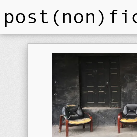
post(non)fi