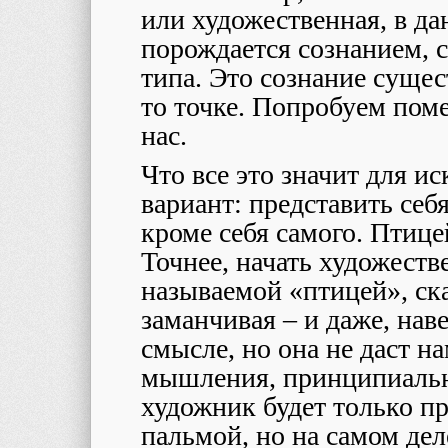
или художественная, в да
порождается сознанием, с
типа. Это сознание сущест
то точке. Попробуем поме
нас.
Что все это значит для и
вариант: представить себ
кроме себя самого. Птице
Точнее, начать художеств
называемой «птицей», ска
заманчивая – и даже, нав
смысле, но она не даст 
мышления, принципиально
художник будет только 
пальмой, но на самом деле