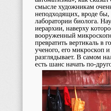
смысле художникам очень
неподходящих, вроде бы, 
лаборатории биолога. Нау
иерархии, наверху которо
вооруженный микроскопо
превратить вертикаль в г
ученого, его микроскоп и
разглядывает. В самом на
есть шанс начать по-друг