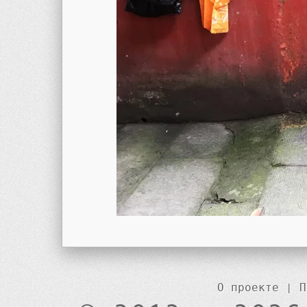
О проекте
|
П