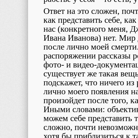
Ответ на это сложен, по
как представить себе, как
нас (конкретного меня, Д
Ивана Иванова) нет. Мир
после лично моей смерти
распоряжении рассказы р
фото- и видео-документац
существует же такая вещ
подскажет, что ничего из
лично моего появления на
произойдет после того, ка
Иными словами: объектив
можем себе представить т
сложно, почти невозможн
хотя бы приблизиться к 