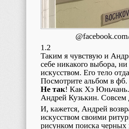
@facebook.com
1.2
Таким я чувствую и Андр
себе никакого выбора, ни
искусством. Его тело отд
Посмотрите альбом в фб. 
Не так
! Как Хэ Юньчань.
Андрей Кузькин. Совсем 
И, кажется, Андрей возвр
искусством своими риту
рисунком поиска черных 