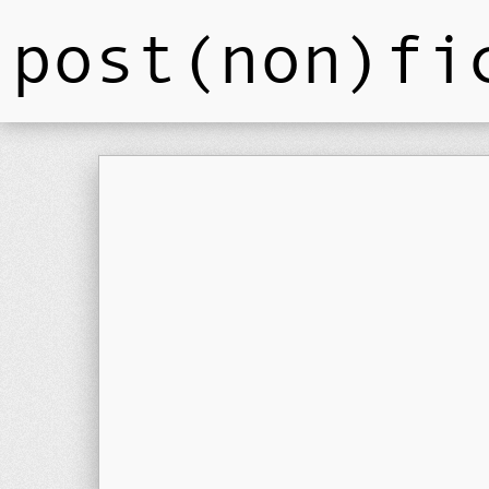
post(non)fi