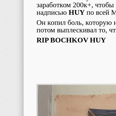
заработком 200к+, чтобы 
надписью
HUY
по всей М
Он копил боль, которую н
потом выплескивал то, чт
RIP BOCHKOV HUY