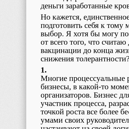
деньги заработанные кр
Но кажется, единственное
подготовить себя к тому 
выбор. Я хотя бы могу п
от всего того, что счита
вакцинации до конца жиз
снижения толерантности
1.
Многие процессуальные 
бизнесы, в какой-то моме
организаторов. Бизнес дл
участник процесса, разра
точкой роста все более б
умами своих руководител
настаивают на своей логи