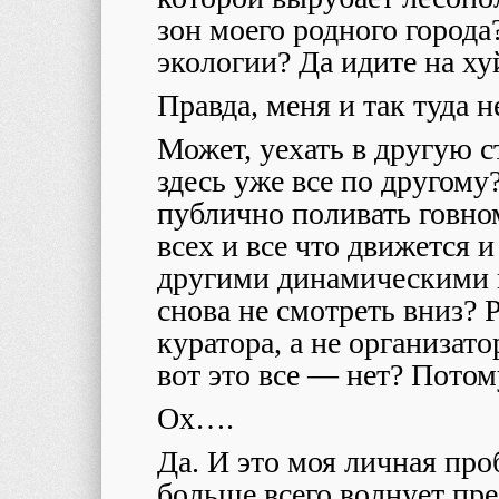
зон моего родного города
экологии? Да идите на ху
Правда, меня и так туда не
Может, уехать в другую с
здесь уже все по другому
публично поливать говно
всех и все что движется и
другими динамическими ц
снова не смотреть вниз? 
куратора, а не организат
вот это все — нет? Потом
Ох….
Да. И это моя личная про
больше всего волнует пре