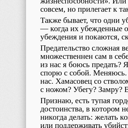
жизнеспособности». Или 
совсем, но прилегает к т
Также бывает, что одни у
— когда их убежденные о
убеждения и покаются, с
Предательство сложная в
множественнен сам в себ
из нас я боюсь предать? 
спорю с собой. Меняюсь.
нас. Хамасовец со стволо
с ножом? Убегу? Замру? 
Признаю, есть тупая горд
достоинства, в котором н
никогда делать: желать к
или поддерживать убийст