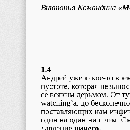
Виктория Командина «
М
1.4
Андрей уже какое-то врем
пустоте, которая невынос
ее всяким дерьмом. От ту
watching’a, до бесконеч
поставляющих нам инфин
один на один ни с чем. См
давление
ничего.