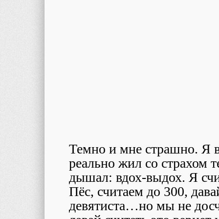
Темно и мне страшно. Я 
реально жил со страхом 
дышал: вдох-выдох. Я счи
Пёс, считаем до 300, дав
девятиста…но мы не дос