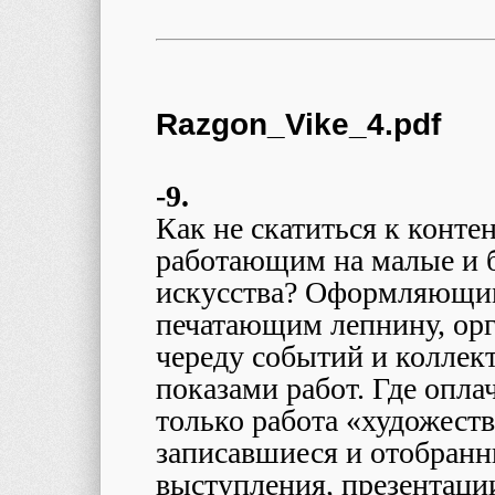
Razgon_Vike_4.pdf
-9.
Как не скатиться к контен
работающим на малые и 
искусства? Оформляющим
печатающим лепнину, ор
череду событий и колле
показами работ. Где оплач
только работа «художест
записавшиеся и отобранн
выступления, презентации