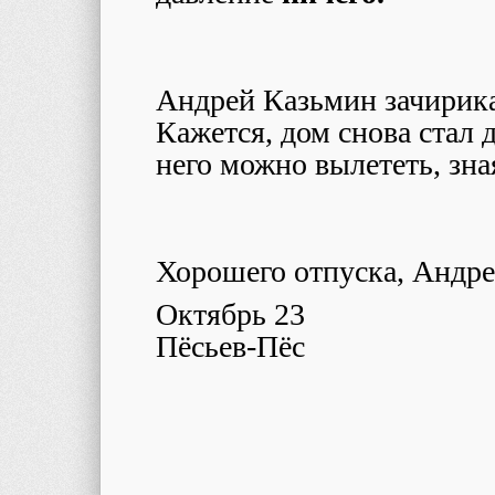
Андрей Казьмин зачирика
Кажется, дом снова стал 
него можно вылететь, зная
Хорошего отпуска, Андре
Октябрь 23
Пёсьев-Пёс