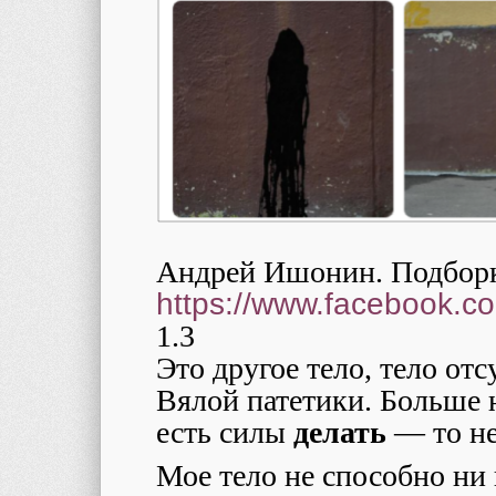
Андрей Ишонин. Подборк
https://www.facebook.c
1.3
Это другое тело, тело от
Вялой патетики. Больше н
есть силы
делать
— то не
Мое тело не способно ни н