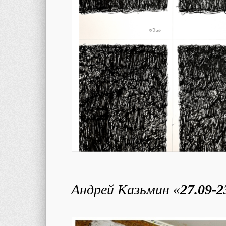
Андрей Казьмин «
27.09-2