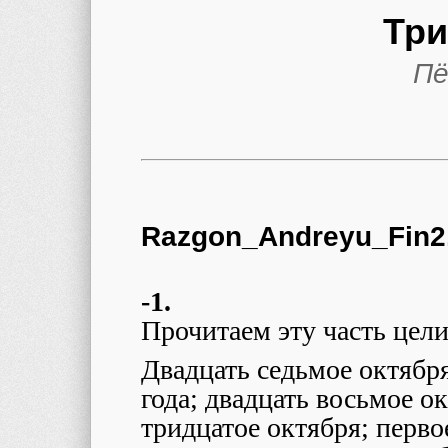
Три
Пё
Razgon_Andreyu_Fin2
-1.
Прочитаем эту часть цели
Двадцать седьмое октября
года; двадцать восьмое ок
тридцатое октября; перво