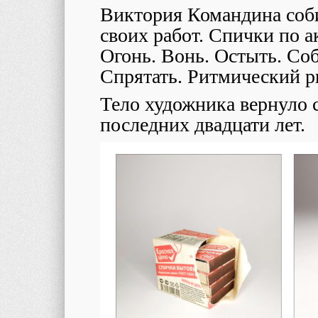
Виктория Командина соби
своих работ. Спички по 
Огонь. Вонь. Остыть. Соб
Спрятать. Ритмический р
Тело художника вернуло 
последних двадцати лет.