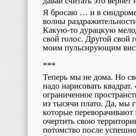
давай считать это вернет
Я бросаю … и в синдроме
волны раздражительности
Какую-то дурацкую мело
свой голос. Другой свой г
моим пульсирующим вис
***
Теперь мы не дома. Но св
надо нарисовать квадрат.
ограниченное пространст
из тысячи плато. Да, мы 
которые переворачивают 
очертить свою территор
потомство после успешно