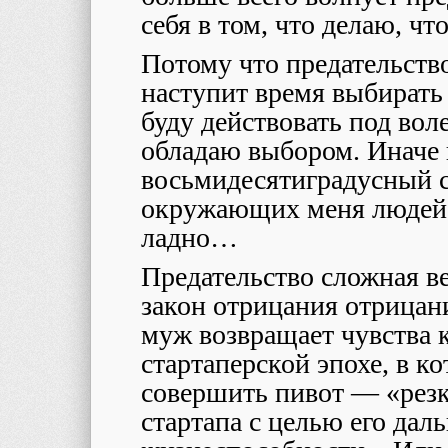
себя в том, что делаю, ч
Потому что предательство
наступит время выбирать
буду действовать под вол
обладаю выбором. Иначе 
восьмидесятиградусный с
окружающих меня людей
ладно…
Предательство сложная ве
закон отрицания отрицани
муж возвращает чувства
стартаперской эпохе, в 
совершить пивот — «резк
стартапа с целью его дал