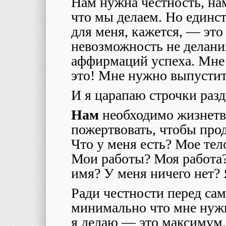
Нам нужна честность, на
что мы делаем. Но единс
для меня, кажется, — это
невозможность не делания
аффирмаций успеха. Мне 
это! Мне нужно выпустит
И я царапаю строчки разд
Нам
необходимо жизнетв
пожертвовать, чтобы про
Что у меня есть? Мое те
Мои работы? Моя работа
имя? У меня ничего нет? 
Ради честности перед сам
минимально что мне нужн
я делаю — это максимум, 