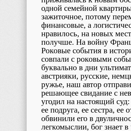
одной семейной квартиры
зажиточное, потому пере
финансовые, а логистиче
нравилось, на новых мест
получше. На войну Франца
Роковые события в исто
совпали с роковыми соб
буквально в дни ультимат
австрияки, русские, немц
ружье, наш автор отправи
решающее свидание с нев
угодил на настоящий суд:
ее подруга, ее сестра, ее
обвинили его в двуличнос
легкомыслии, бог знает в