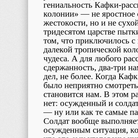
гениальность Кафки-расс
колонии» — не яростное 
жестокости, но и не сухо
тридесятом царстве пытки
том, что приключилось с
далекой тропической коло
чудеса. А для любого рас
сдержанность, два-три н
дел, не более. Когда Каф
было неприятно смотреть
становится нам. В этом 
нет: осужденный и солдат
— ну или как те самые п
Солдат вообще выполняе
осужденным ситуация, ко