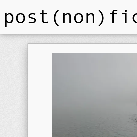
post(non)fi