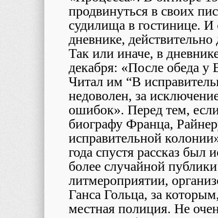
продвинуться в своих пис
судилища в гостинице. И 
дневнике, действительно
Так или иначе, в дневнике
декабря: «После обеда у
Читал им “В исправитель
недоволен, за исключени
ошибок». Перед тем, есл
биографу Франца, Райнер
исправительной колонии»
года спустя рассказ был 
более случайной публики
литмероприятии, организо
Ганса Гольца, за которым
местная полиция. Не оч