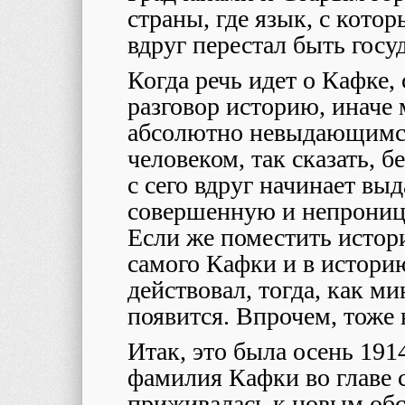
страны, где язык, с кото
вдруг перестал быть госу
Когда речь идет о Кафке, 
разговор историю, иначе 
абсолютно невыдающимс
человеком, так сказать, б
с сего вдруг начинает вы
совершенную и непрониц
Если же поместить истор
самого Кафки и в истори
действовал, тогда, как м
появится. Впрочем, тоже 
Итак, это была осень 1914
фамилия Кафки во главе
приживалась к новым обс