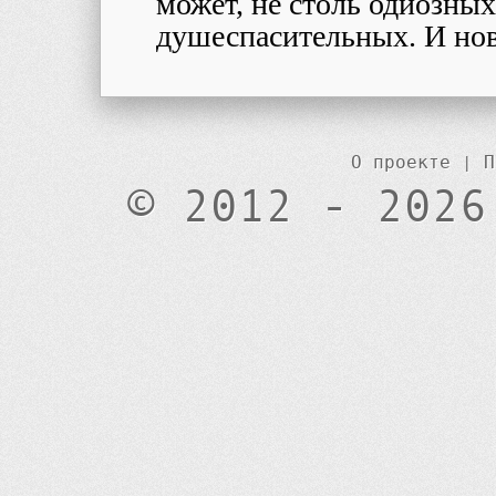
может, не столь одиозных
душеспасительных. И но
О проекте
|
П
© 2012 - 2026