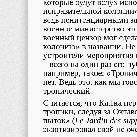
которые будут вслух испо
исправительной колонии» 
ведь пенитенциарными за
военное министерство эт
военный цензор мог сдел
колонию» в названии. Не
устроители мероприятия 
– всего на один раз его 
например, такое: «Тропич
нет. Ведь это, как мы го
тропический.
Считается, что Кафка пер
тропики, следуя за Окта
пыток» (
Le Jardin des sup
экзотизировал свой не оч