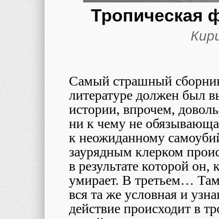
Тропическая ф
Кир
Самый страшный сборник 
литературе должен был вы
истории, впрочем, доволь
ни к чему не обязывающа
к неожиданному самоубий
заурядным клерком прои
в результате которой он
умирает. В третьем… Там,
вся та же условная и узн
действие происходит в тр