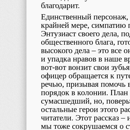
благодарит.
Единственный персонаж,
крайней мере, симпатию 
Энтузиаст своего дела, п
общественного блага, гот
высокого дела – это все 
и упадка нравов в наше 
вот-вот вонзит свои зубь
офицер обращается к пут
речью, призывая помочь 
порядок в колонии. План 
сумасшедший, но, поверьт
остальные герои этого рас
читатели. Этот рассказ –
мы тоже сокрушаемся о 