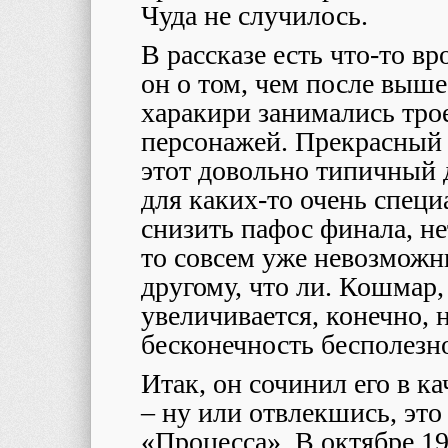
Чуда не случилось.
В рассказе есть что-то в
он о том, чем после выш
харакири занимались тро
персонажей. Прекрасный 
этот довольно типичный 
для каких-то очень специ
снизить пафос финала, не
то совсем уже невозможн
другому, что ли. Кошмар,
увеличивается, конечно, 
бесконечность бесполезно
Итак, он сочинил его в к
– ну или отвлекшись, это
«Процесса». В октябре 19