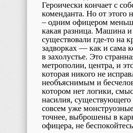
Героически кончает с соб
коменданта. Но от этого 
– одним офицером меньш
какая разница. Машина и 
существовали где-то на к
задворках — как и сама к
в захолустье. Это странна
метрополии, центра, и эт
которая никого не исправ
необъяснимым и бесчелов
котором нет логики, смыс
насилия, существующего 
совсем уже монструозные
точнее, выброшены в кар
офицера, не беспокойтесь