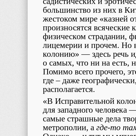
садистических и эротиче
большинство из них в Кит
жестоком мире «казней о
произносятся всяческие 
физическом страдании, ф
лицемерии и прочем. Но 
колонию» — здесь речь и
о самых, что ни на есть,
Помимо всего прочего, эт
где – даже географически,
располагается.
«В Исправительной коло
для западного человека —
самые страшные дела творя
метрополии, а
где-то та