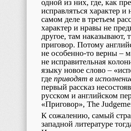
одной из них, где, как п
исправляться характер и 
самом деле в третьем рас
характер и нравы не пред
другое, там наказывают, 
приговор. Потому англий
не особенно-то верны – м
не исправительная колони
языку новое слово – «ис
где
приводят в исполнени
первый рассказ несостояв
русском и английском пе
«Приговор», The Judgeme
К сожалению, самый стра
западной литературе тогд