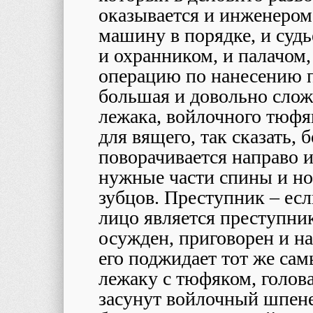
оказывается и инженеро
машину в порядке, и суд
и охранником, и палачом,
операцию по нанесению п
большая и довольно слож
лежака, войлочного тюфя
для вящего, так сказать, 
поворачивается направо и
нужные части спины и но
зубцов. Преступник – есл
лицо является преступни
осужден, приговорен и на
его поджидает тот же сам
лежаку с тюфяком, голова
засунут войлочный шпенек