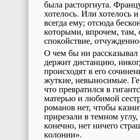
была расторгнута. Францу
хотелось. Или хотелось и
всегда ему; отсюда беско
которыми, впрочем, там, 
спокойствие, отчужденно
О чем бы ни рассказывал 
держит дистанцию, никогд
происходят в его сочине
жуткие, невыносимые. Гер
что превратился в гигантс
матерью и любимой сестро
романов нет, чтобы казни
прирезали в темном углу, 
конечно, нет ничего стр
колонии».