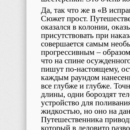
Да, так что же в «В испр
Сюжет прост. Путешестве
оказался в колонии, ока
присутствовать при наказ
совершается самым необы
прогрессивным – образом.
что на спине осужденног
пишут по-настоящему, ос
каждым раундом нанесени
все глубже и глубже. Точн
длины, одни бороздят тел
устройство для поливания
жидкостью, но оно на дан
Путешественника приводи
который в деловито разв