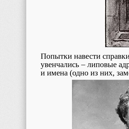
Попытки навести справки
увенчались – липовые ад
и имена (одно из них, за