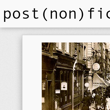
post(non)fi