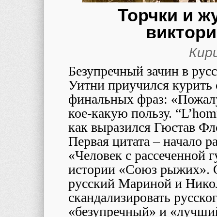
Торчки и ж
виктори
Кир
Безупречный зачин в русс
Уитни приучился курить 
финальных фраз: «Пожал
кое-какую пользу. “L’homme
как выразился Гюстав Фл
Первая цитата – начало р
«Человек с рассеченной г
истории «Союз рыжих». О
русский Мариной и Нико
скандализировать русско
«безупречный» и «лучший