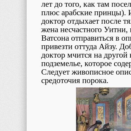
лет до того, как там пос
плюс арабские принцы). 
доктор отдыхает после тя
жена несчастного Уитни,
Ватсона отправиться в о
привезти оттуда Айзу. Д
доктор мчится на другой 
подземелье, которое соде
Следует живописное опис
средоточия порока.