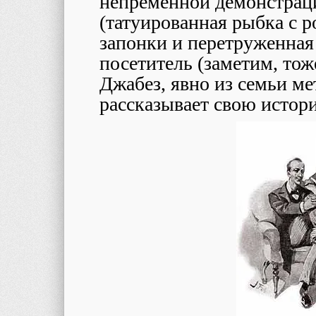
непременной демонстраци
(татуированная рыбка с 
запонки и перетруженная 
посетитель (заметим, то
Джабез, явно из семьи ме
рассказывает свою истор