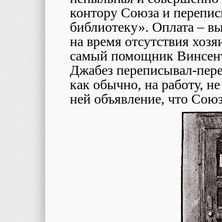
контору Союза и перепи
библиотеку». Оплата – в
на время отсутствия хозя
самый помощник Винсент
Джабез переписывал-пере
как обычно, на работу, н
ней объявление, что Сою