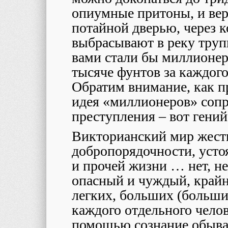
опиумные притоны, и верф
потайной дверью, через 
выбрасывают в реку труп
вами стали бы миллионер
тысяче фунтов за каждого
Обратим внимание, как п
идея «миллионеров» сопр
преступления – вот гений
Викторианский мир жест
добропорядочности, уст
и прочей жизни … нет, не
опасный и чуждый, крайн
легких, больших (больши
каждого отдельного челове
помощью сознание обыва