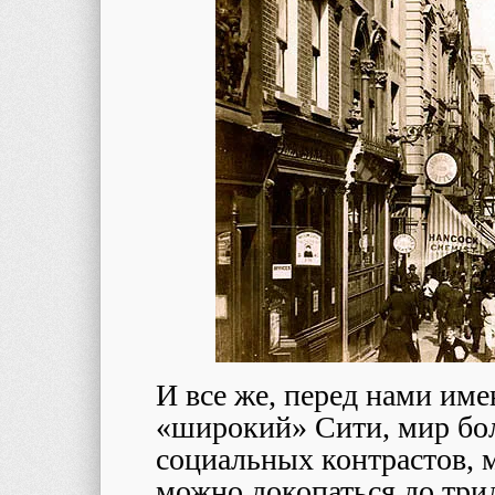
И все же, перед нами им
«широкий» Сити, мир бо
социальных контрастов, м
можно докопаться до три