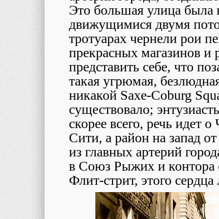
Это большая улица была 
движущимися двумя поток
тротуарах чернели рои п
прекрасных магазинов и 
представить себе, что по
такая угрюмая, безлюдна
никакой Saxe-Coburg Squa
существовало; энтузиаст
скорее всего, речь идет о
Сити, а район на запад о
из главных артерий город
в Союз Рыжих и контора 
Флит-стрит, этого сердца