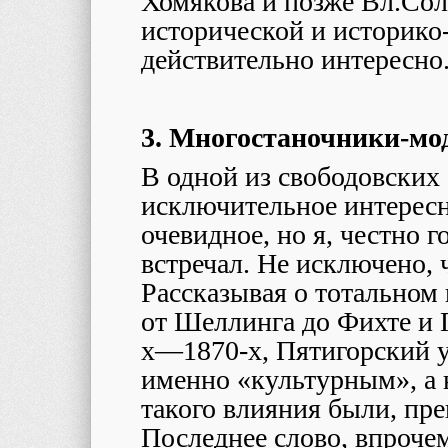
Хомякова и позже Вл.Соло
исторической и историко
действительно интересно
3. Многостаночники-мо
В одной из свободовских
исключительное интересн
очевидное, но я, честно г
встречал. Не исключено, 
Рассказывая о тотально
от Шеллинга до Фихте и 
х―1870-х, Пятигорский у
именно «культурным», а 
такого влияния были, пр
Последнее слово, впрочем