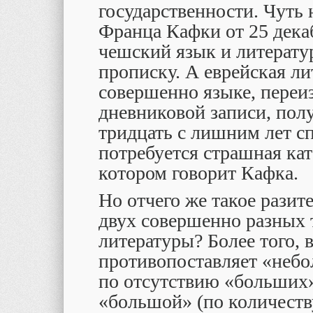
государственности. Чуть 
Франца Кафки от 25 декаб
чешский язык и литерату
прописку. А еврейская ли
совершенно языке, переи
дневниковой записи, пол
тридцать с лишним лет сп
потребуется страшная кат
котором говорит Кафка.
Но отчего же такое разит
двух совершенно разных
литературы? Более того, в
противопоставляет «небо
по отсутствию «больших»
«большой» (по количеств