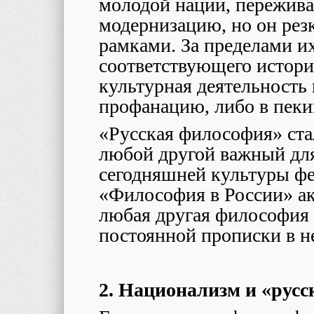
молодой нации, пережив
модернизацию, но он рез
рамками. За пределами и
соответствующего истори
культурная деятельность
профанацию, либо в пеки
«Русская философия» ста
любой другой важный дл
сегодняшней культуры фе
«Философия в России» ак
любая другая философия 
постоянной прописки в н
2. Национализм и «рус