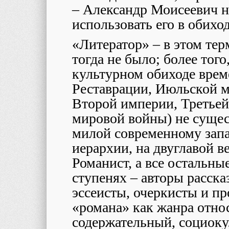
– Александр Моисеевич 
использовать его в обиход
«Литератор» – в этом те
тогда не было; более тог
культурном обиходе врем
Реставрации, Июльской м
Второй империи, Третьей
мировой войны) не сущес
милой современному запа
иерархии, на двуглавой 
Романист, а все остальны
ступенях – авторы расска
эссеисты, очеркисты и пр
«романа» как жанра отно
содержательный, социоку