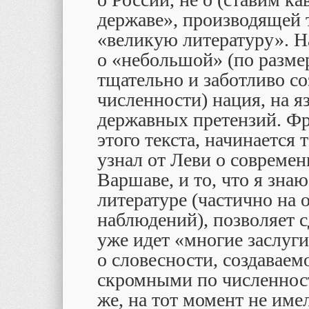
державе», производящей 
«великую литературу». 
о «небольшой» (по разме
тщательно и заботливо со
численности) нация, на 
державных претензий. Фра
этого текста, начинается 
узнал от Леви о современ
Варшаве, и то, что я зна
литературе (частично на 
наблюдений), позволяет 
уже идет «многие заслуги
о словесности, создаваем
скромными по численност
же, на тот момент не име