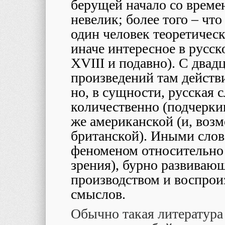
берущей начало со време
невелик; более того – чт
один человек теоретическ
иначе интересное в русск
XVIII и подавно). С двад
произведений там действ
но, в сущности, русская 
количественно (подчерки
же американской (и, воз
британской). Иными слов
феноменом относительно 
зрения), бурно развивающ
производством и воспрои
смыслов.
Обычно такая литература 