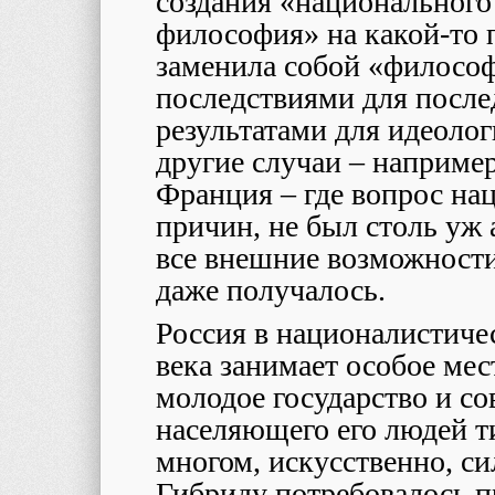
создания «национального
философия» на какой-то 
заменила собой «филосо
последствиями для после
результатами для идеолог
другие случаи – наприме
Франция – где вопрос нац
причин, не был столь уж
все внешние возможности 
даже получалось.
Россия в националистич
века занимает особое мес
молодое государство и с
населяющего его людей т
многом, искусственно, с
Гибриду потребовалось пр