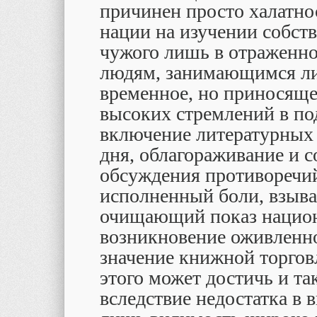
причинен просто халатно
нации на изучении собст
чужого лишь в отраженно
людям, занимающимся ли
временное, но приносяще
высоких стремлений в п
включение литературных 
дня, облагораживание и 
обсуждения противоречий
исполненный боли, взыв
очищающий показ национ
возникновение оживленн
значение книжной торговл
этого может достичь и та
вследствие недостатка в