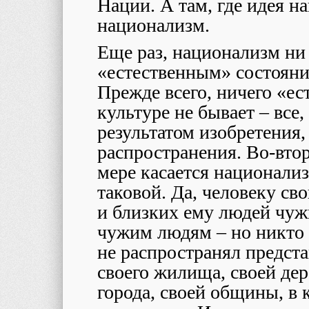
Нации. А там, где идея н
национализм.
Еще раз, национализм ни 
«естественным» состояни
Прежде всего, ничего «ес
культуре не бывает – все,
результатом изобретения,
распространения. Во-вто
мере касается национали
таковой. Да, человеку св
и близких ему людей чуж
чужим людям – но никто 
не распространял предст
своего жилища, своей дер
города, своей общины, в 