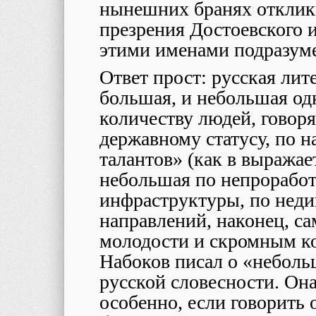
нынешних бранях отклик
презрения Достоевского и 
этими именами подразуме
Ответ прост: русская лите
большая, и небольшая од
количеству людей, говоря
державному статусу, по 
талантов» (как в выражае
небольшая по непроработ
инфраструктуры, по нед
направлений, наконец, са
молодости и скромным к
Набоков писал о «неболь
русской словесности. Он
особенно, если говорить 