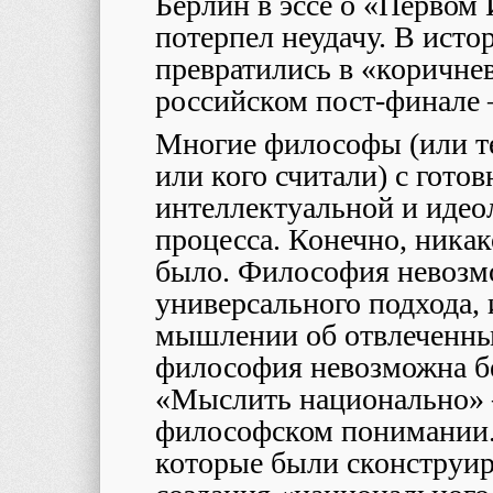
Берлин в эссе о «Первом 
потерпел неудачу. В ист
превратились в «коричне
российском пост-финале 
Многие философы (или те
или кого считали) с готов
интеллектуальной и идео
процесса. Конечно, ника
было. Философия невозмо
универсального подхода, 
мышлении об отвлеченных
философия невозможна б
«Мыслить национально» –
философском понимании.
которые были сконструир