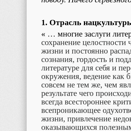
1. Отрасль нацкультур
« … многие заслуги лите
сохранение целостности 
жизни и постоянно расп
сознания, гордость и под
литературе для себя и пе
окружения, ведение как 
совсем не тем же, чем яв
результате чего происход
всегда всестороннее крит
всепроникающее одухотв
жизни, привлечение недо
оказывающихся полезным