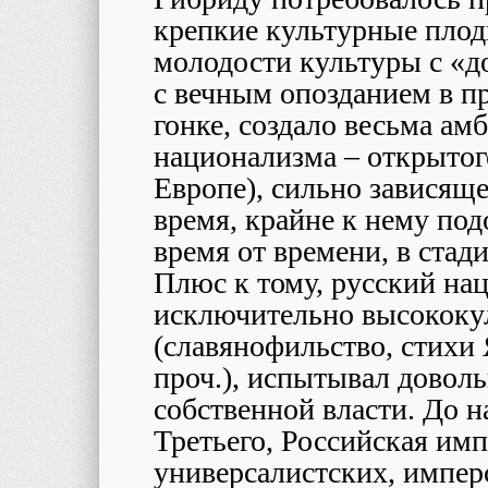
крепкие культурные плод
молодости культуры с «
с вечным опозданием в п
гонке, создало весьма ам
национализма – открытог
Европе), сильно зависящег
время, крайне к нему под
время от времени, в стад
Плюс к тому, русский на
исключительно высококу
(славянофильство, стихи
проч.), испытывал довол
собственной власти. До 
Третьего, Российская им
универсалистских, импер