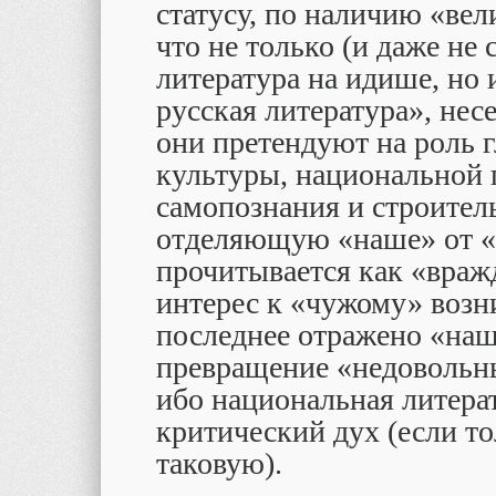
статусу, по наличию «вел
что не только (и даже не
литература на идише, но 
русская литература», несе
они претендуют на роль 
культуры, национальной 
самопознания и строитель
отделяющую «наше» от «ч
прочитывается как «вражд
интерес к «чужому» возни
последнее отражено «наш
превращение «недовольны
ибо национальная литерат
критический дух (если то
таковую).