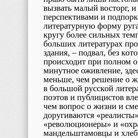
вызвать малый восторг, 
перспективами и подпорк
литературную форму ругат
кругу более сильных темп
больших литературах про
здания, – подвал, без кот
происходит при полном о
минутное оживление, здес
меньше, чем решение о жи
в большой русской литера
поэтов и публицистов вле
чем вопрос о жизни и сме
доругиваются «реалисты»
«революционеры» и «охр
мандельштамовцы и хлеб