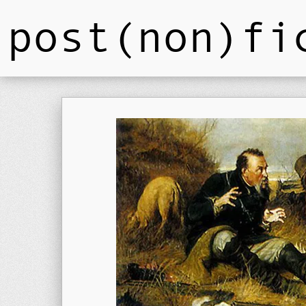
post(non)fi