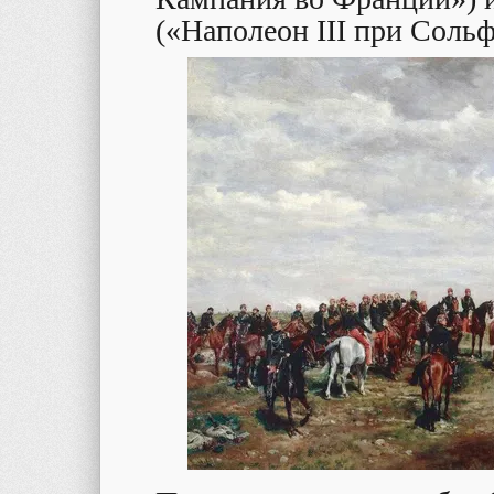
(«Наполеон III при Сольф