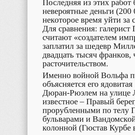
Последняя из этих работ 
невероятные деньги (200 
некоторое время уйти за 
Для сравнения: галерист
считают «создателем имп
заплатил за шедевр Милл
двадцать тысяч франков, 
расточительством.
Именно войной Вольфа п
объясняется его ядовитая
Дюран-Рюэлем на улице Л
известное – Правый берег
прорубленными по телу 
бульварами и Вандомско
колонной (Гюстав Курбе 