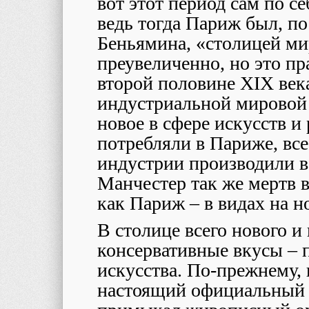
вот этот период сам по с
ведь тогда Париж был, п
Беньямина, «столицей ми
преувеличенно, но это пра
второй половине XIX век
индустриальной мировой 
новое в сфере искусств и
потребляли в Париже, все
индустрии производили в
Манчестер так же мертв 
как Париж – в видах на н
В столице всего нового и
консервативные вкусы – 
искусства. По-прежнему, 
настоящий официальный 