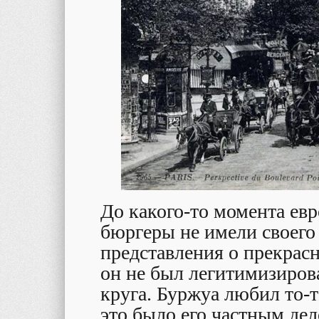
До какого-то момента евр
бюргеры не имели своего
представления о прекрасн
он не был легитимизиров
круга. Буржуа любил то-т
это было его частным дел