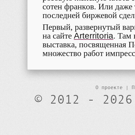
сотен франков. Или даже 
последней биржевой сдел
Первый, развернутый вар
на сайте
Arterritoria
. Там
выставка, посвященная 
множество работ импресси
О проекте
|
П
© 2012 - 2026