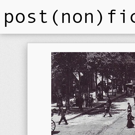
post(non)fi