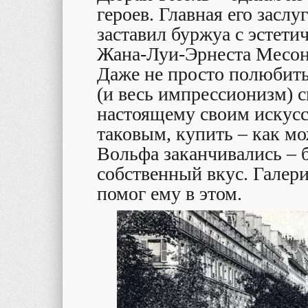
героев. Главная его заслу
заставил буржуа с эстет
Жана-Луи-Эрнеста Месон
Даже не просто полюбить
(и весь импрессионизм) с
настоящему своим искусс
таковым, купить – как м
Вольфа заканчивались – б
собственный вкус. Галер
помог ему в этом.