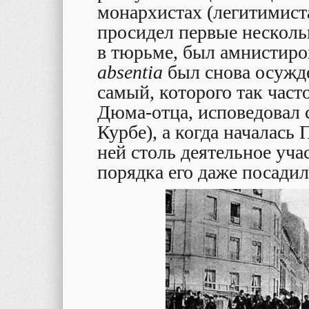
монархистах (легитимист
просидел первые несколь
в тюрьме, был амнистиро
absentia
был снова осужде
самый, которого так част
Дюма-отца, исповедовал
Курбе), а когда началась
ней столь деятельное уча
порядка его даже посадил