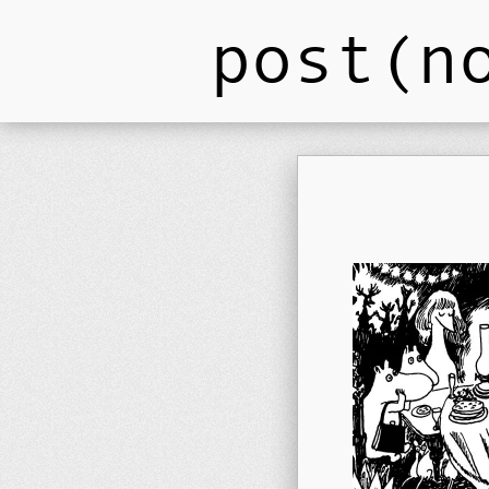
post(n