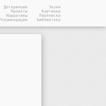
Дескрипции
Звуки
Проекты
Картинки
Нарративы
Переписка
Рекомендации
Библиотека