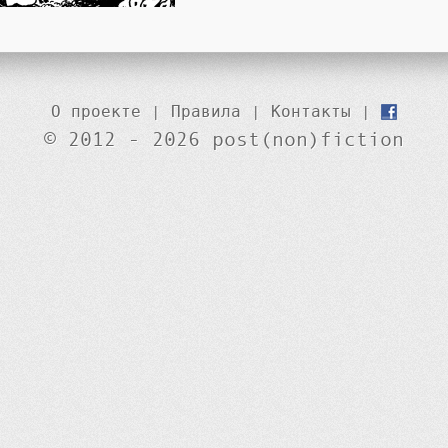
О проекте
|
Правила
|
Контакты
|
© 2012 - 2026 post(non)fiction