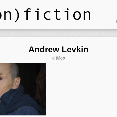
on)fiction
Andrew Levkin
Фёдор