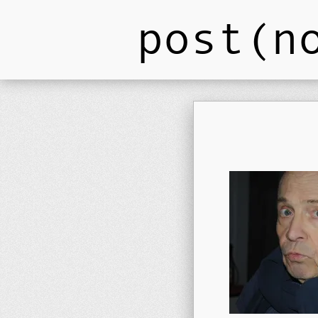
post(n