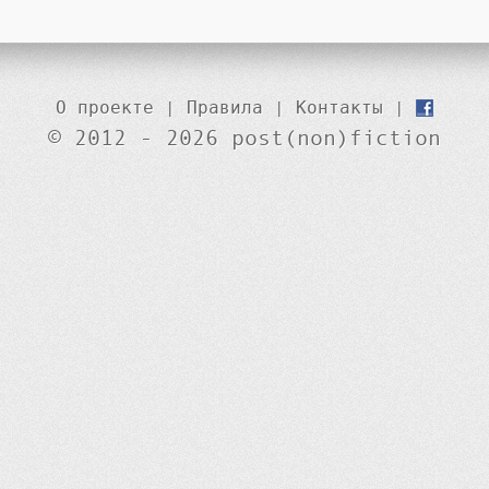
О проекте
|
Правила
|
Контакты
|
© 2012 - 2026 post(non)fiction