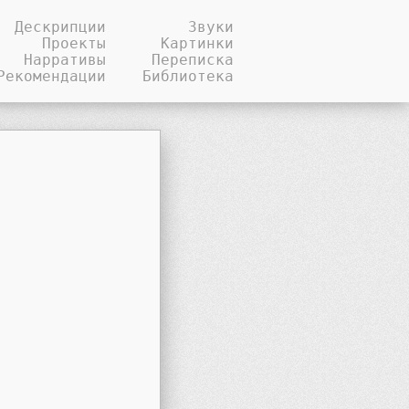
Дескрипции
Звуки
Проекты
Картинки
Нарративы
Переписка
Рекомендации
Библиотека