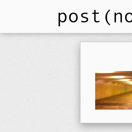
post(n