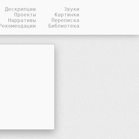
Дескрипции
Звуки
Проекты
Картинки
Нарративы
Переписка
Рекомендации
Библиотека