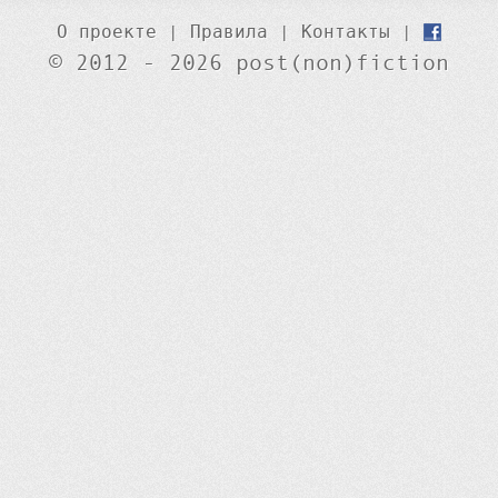
О проекте
|
Правила
|
Контакты
|
© 2012 - 2026 post(non)fiction