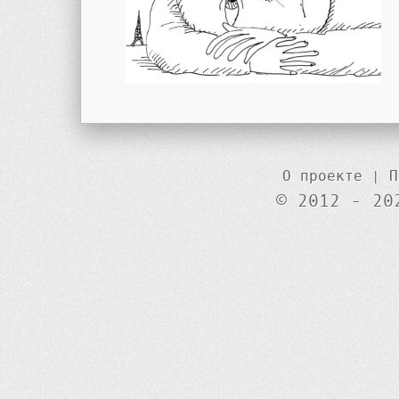
О проекте
|
П
© 2012 - 20