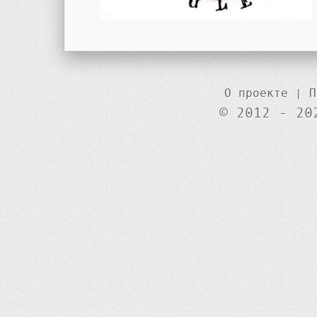
О проекте
|
П
© 2012 - 20