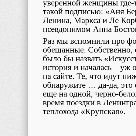
уверенной женщины где-т
такой подписью: «Аня Бе
Ленина, Маркса и Ле Кор
псевдонимом Анна Босто
Раз мы вспомнили про фо
обещанные. Собственно, 
было бы назвать «Искусст
история и началась – уж 
на сайте. Те, что идут ни
обнаружите … да-да, это 
еще на одной, черно-бело
время поездки в Ленинград
теплохода «Крупская».