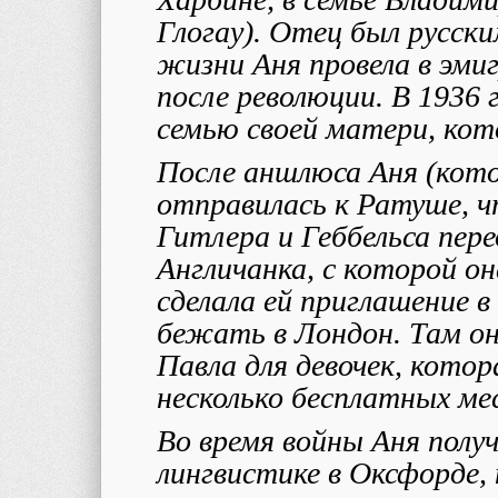
Глогау). Отец был русск
жизни Аня провела в эми
после революции. В 1936 г
семью своей матери, кот
После аншлюса Аня (кото
отправилась к Ратуше, 
Гитлера и Геббельса пер
Англичанка, с которой он
сделала ей приглашение в
бежать в Лондон. Там о
Павла для девочек, кото
несколько бесплатных ме
Во время войны Аня полу
лингвистике в Оксфорде,