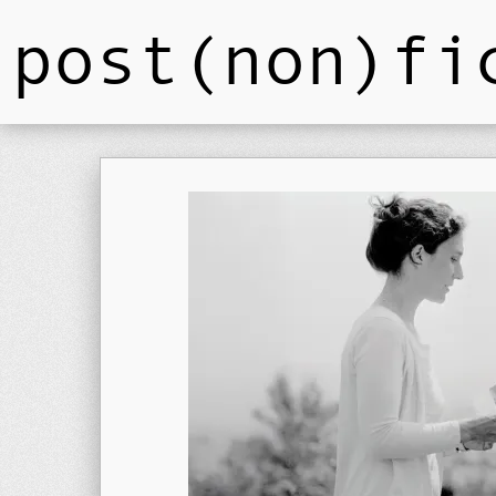
post(non)fi