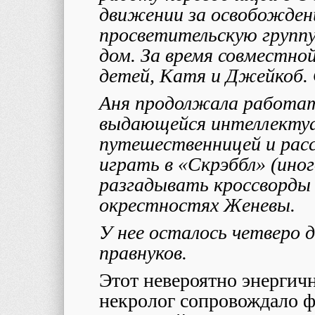
движении за освобожден
просветительскую группу
дом. За время совместной
детей, Катя и Джейкоб. 
Аня продолжала работат
выдающейся интеллектуа
путешественницей и расс
играть в «Скрэббл» (иног
разгадывать кроссворды
окрестностях Женевы.
У нее осталось четверо д
правнуков.
Этот невероятно энергичн
некролог сопровождало ф