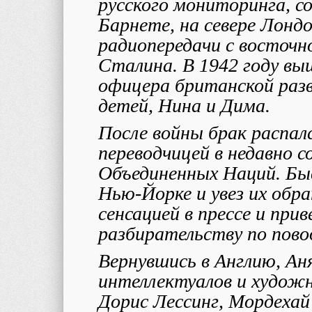
русского мониторинга, с
Барнете, на севере Лондо
радиопередачи с восточн
Сталина. В 1942 году вы
офицера британской разв
детей, Нина и Дима.
После войны брак распал
переводчицей в недавно 
Объединенных Наций. Бы
Нью-Йорке и увез их обр
сенсацией в прессе и прив
разбирательству по пово
Вернувшись в Англию, Аня
интеллектуалов и художн
Дорис Лессинг, Мордехай