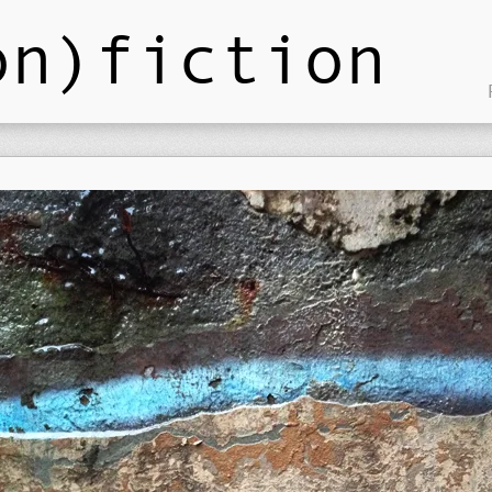
on)fiction