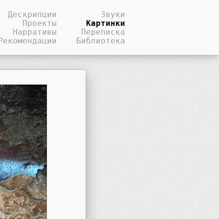
Дескрипции
Звуки
Проекты
Картинки
Нарративы
Переписка
Рекомендации
Библиотека