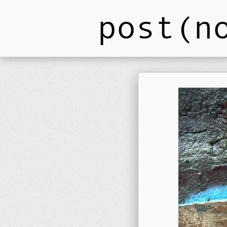
post(n