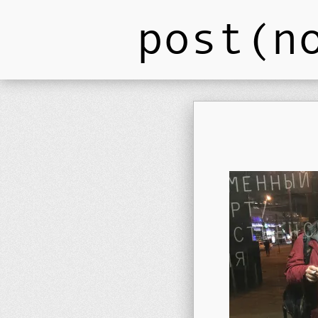
post(n