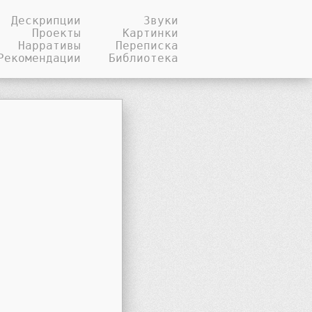
Дескрипции
Звуки
Проекты
Картинки
Нарративы
Переписка
Рекомендации
Библиотека