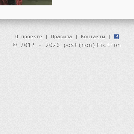
О проекте
|
Правила
|
Контакты
|
© 2012 - 2026 post(non)fiction