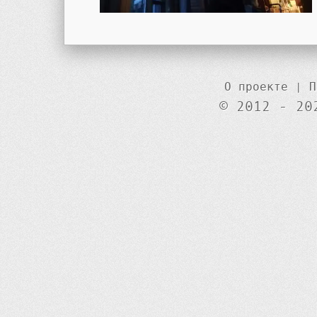
О проекте
|
П
© 2012 - 20