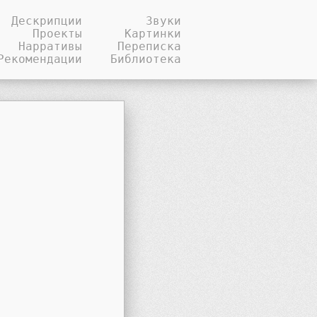
Дескрипции
Звуки
Проекты
Картинки
Нарративы
Переписка
Рекомендации
Библиотека