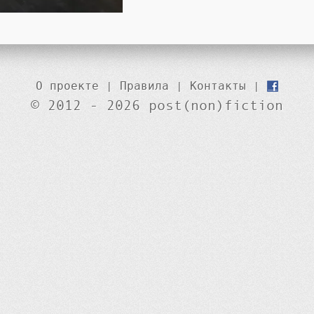
О проекте
|
Правила
|
Контакты
|
© 2012 - 2026 post(non)fiction