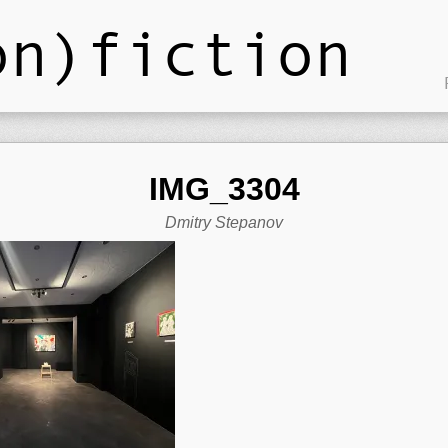
on)fiction
IMG_3304
Dmitry Stepanov