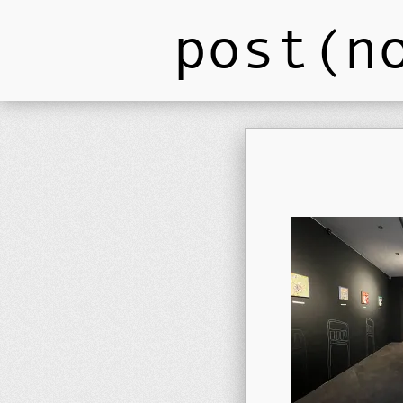
post(n