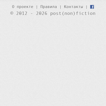
О проекте
|
Правила
|
Контакты
|
© 2012 - 2026 post(non)fiction