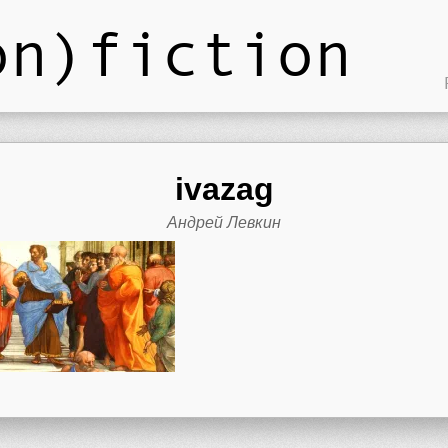
on)fiction
ivazag
Андрей Левкин