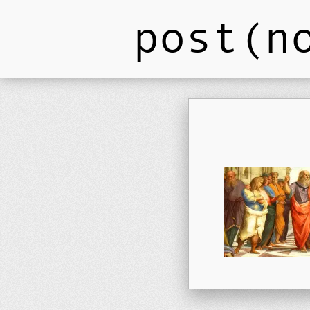
post(n