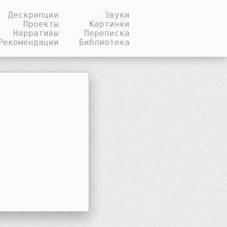
Дескрипции
Звуки
Проекты
Картинки
Нарративы
Переписка
Рекомендации
Библиотека