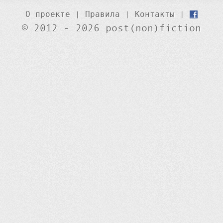
О проекте
|
Правила
|
Контакты
|
© 2012 - 2026 post(non)fiction