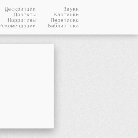
Дескрипции
Звуки
Проекты
Картинки
Нарративы
Переписка
Рекомендации
Библиотека