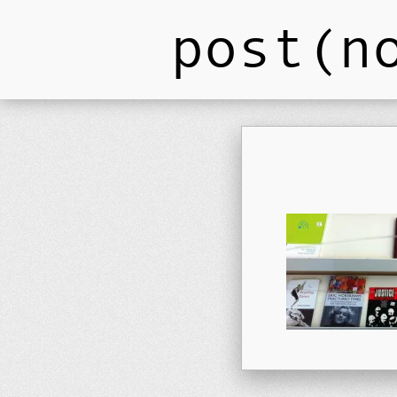
post(n